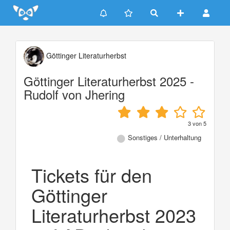
Update cookies preferences
Göttinger Literaturherbst
Göttinger Literaturherbst 2025 -
Rudolf von Jhering
3
von
5
Sonstiges / Unterhaltung
Tickets für den
Göttinger
Literaturherbst 2023