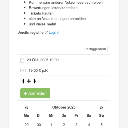
Kommentare anderer Nutzer lesen/schreiben
Bewertungen lesen/schreiben
Tickets kaufen
sich an Veranstaltungen anmelden
und vieles mehr!
Bereits registriert?
Login!
Fertiggestellt
29 Okt. 2025 19:00
19,00 € p.P.
Anmelden
«
»
Oktober 2025
Mo
Di
Mi
Do
Fr
Sa
So
29
30
1
2
3
4
5