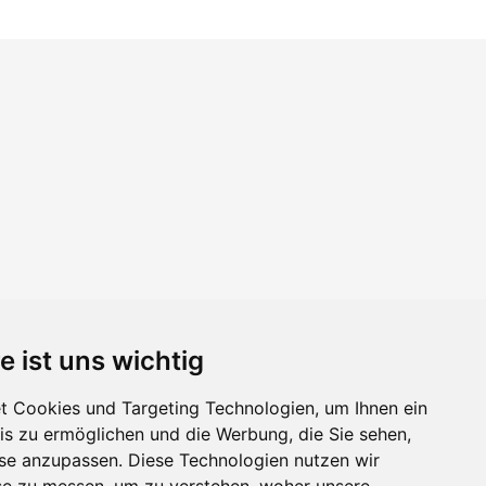
e ist uns wichtig
 Cookies und Targeting Technologien, um Ihnen ein
nis zu ermöglichen und die Werbung, die Sie sehen,
sse anzupassen. Diese Technologien nutzen wir
e zu messen, um zu verstehen, woher unsere