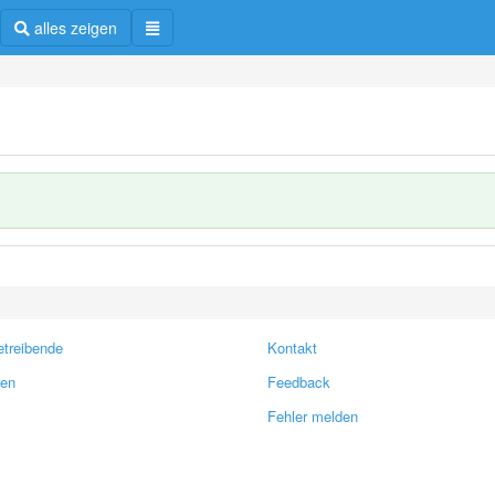
alles zeigen
treibende
Kontakt
ren
Feedback
Fehler melden