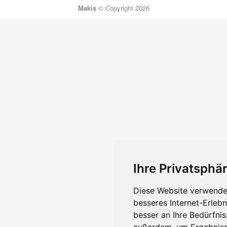
Makis
© Copyright 2026
Ihre Privatsphär
Diese Website verwendet
besseres Internet-Erleb
besser an Ihre Bedürfni
außerdem, um Ergebniss