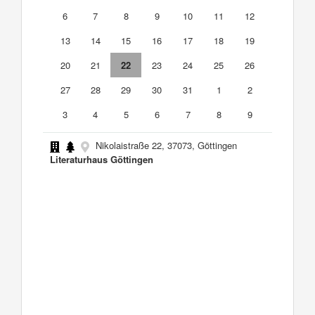
6
7
8
9
10
11
12
13
14
15
16
17
18
19
20
21
22
23
24
25
26
27
28
29
30
31
1
2
3
4
5
6
7
8
9
Nikolaistraße 22, 37073, Göttingen
Literaturhaus Göttingen