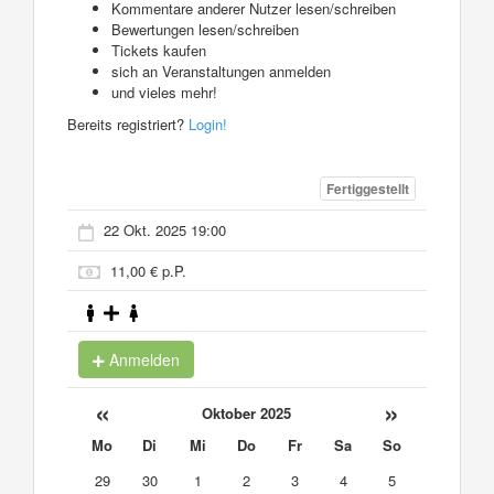
Kommentare anderer Nutzer lesen/schreiben
Bewertungen lesen/schreiben
Tickets kaufen
sich an Veranstaltungen anmelden
und vieles mehr!
Bereits registriert?
Login!
Fertiggestellt
22 Okt. 2025 19:00
11,00 € p.P.
Anmelden
«
»
Oktober 2025
Mo
Di
Mi
Do
Fr
Sa
So
29
30
1
2
3
4
5