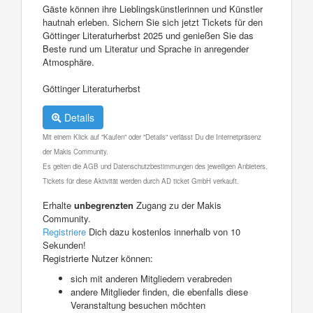
Gäste können ihre Lieblingskünstlerinnen und Künstler
hautnah erleben. Sichern Sie sich jetzt Tickets für den
Göttinger Literaturherbst 2025 und genießen Sie das
Beste rund um Literatur und Sprache in anregender
Atmosphäre.
Göttinger Literaturherbst
Details
Mit einem Klick auf "Kaufen" oder "Details" verlässt Du die Internetpräsenz
der Makis Community.
Es gelten die AGB und Datenschutzbestimmungen des jeweiligen Anbieters.
Tickets für diese Aktivität werden durch AD ticket GmbH verkauft.
Erhalte
unbegrenzten
Zugang zu der Makis
Community.
Registriere
Dich dazu kostenlos innerhalb von 10
Sekunden!
Registrierte Nutzer können:
sich mit anderen Mitgliedern verabreden
andere Mitglieder finden, die ebenfalls diese
Veranstaltung besuchen möchten