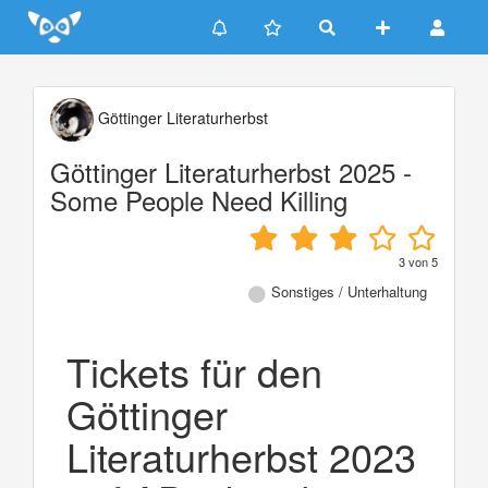
Update cookies preferences
Göttinger Literaturherbst
Göttinger Literaturherbst 2025 -
Some People Need Killing
3
von
5
Sonstiges / Unterhaltung
Tickets für den
Göttinger
Literaturherbst 2023