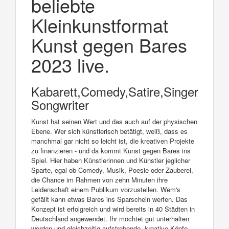
beliebte
Kleinkunstformat
Kunst gegen Bares
2023 live.
Kabarett,Comedy,Satire,Singer
Songwriter
Kunst hat seinen Wert und das auch auf der physischen
Ebene. Wer sich künstlerisch betätigt, weiß, dass es
manchmal gar nicht so leicht ist, die kreativen Projekte
zu finanzieren - und da kommt Kunst gegen Bares ins
Spiel. Hier haben Künstlerinnen und Künstler jeglicher
Sparte, egal ob Comedy, Musik, Poesie oder Zauberei,
die Chance im Rahmen von zehn Minuten ihre
Leidenschaft einem Publikum vorzustellen. Wem's
gefällt kann etwas Bares ins Sparschein werfen. Das
Konzept ist erfolgreich und wird bereits in 40 Städten in
Deutschland angewendet. Ihr möchtet gut unterhalten
werden und gleichzeitig aufstrebende, kreative Köpfe