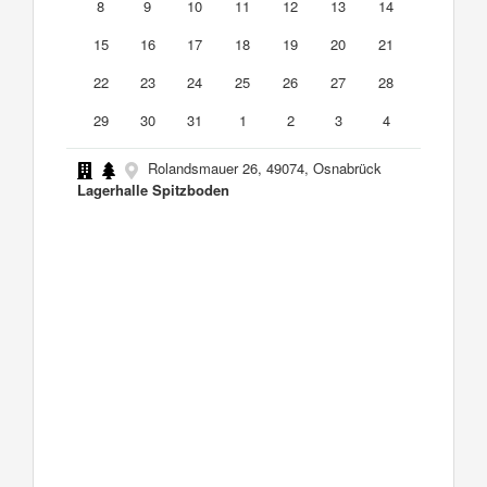
8
9
10
11
12
13
14
15
16
17
18
19
20
21
22
23
24
25
26
27
28
29
30
31
1
2
3
4
Rolandsmauer 26, 49074, Osnabrück
Lagerhalle Spitzboden