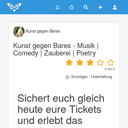
Update cookies preferences
Kunst gegen Bares
Kunst gegen Bares - Musik |
Comedy | Zauberei | Poetry
3
von
5
Sonstiges / Unterhaltung
Sichert euch gleich
heute eure Tickets
und erlebt das