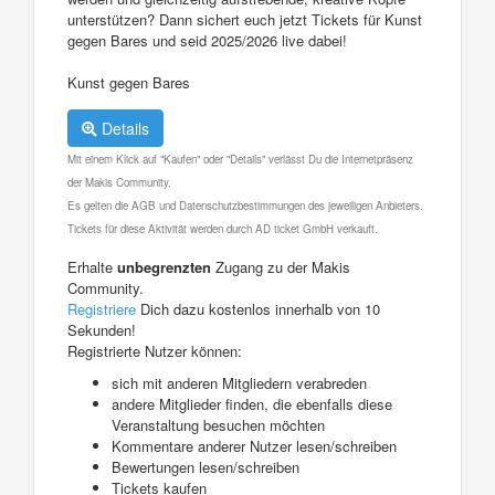
unterstützen? Dann sichert euch jetzt Tickets für Kunst
gegen Bares und seid 2025/2026 live dabei!
Kunst gegen Bares
Details
Mit einem Klick auf "Kaufen" oder "Details" verlässt Du die Internetpräsenz
der Makis Community.
Es gelten die AGB und Datenschutzbestimmungen des jeweiligen Anbieters.
Tickets für diese Aktivität werden durch AD ticket GmbH verkauft.
Erhalte
unbegrenzten
Zugang zu der Makis
Community.
Registriere
Dich dazu kostenlos innerhalb von 10
Sekunden!
Registrierte Nutzer können:
sich mit anderen Mitgliedern verabreden
andere Mitglieder finden, die ebenfalls diese
Veranstaltung besuchen möchten
Kommentare anderer Nutzer lesen/schreiben
Bewertungen lesen/schreiben
Tickets kaufen