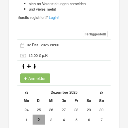
sich an Veranstaltungen anmelden
und vieles mehr!
Bereits registriert?
Login!
Fertiggestellt
02 Dez. 2025 20:00
12,00 € p.P.
Anmelden
«
»
Dezember 2025
Mo
Di
Mi
Do
Fr
Sa
So
24
25
26
27
28
29
30
1
2
3
4
5
6
7