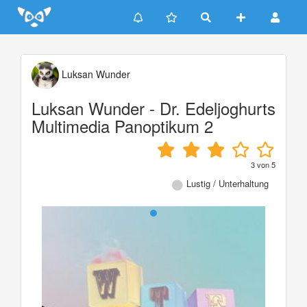
Update cookies preferences
Luksan Wunder
Luksan Wunder - Dr. Edeljoghurts
Multimedia Panoptikum 2
3
von
5
Lustig / Unterhaltung