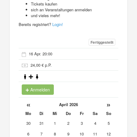
Tickets kaufen
sich an Veranstaltungen anmelden
und vieles mehr!
Bereits registriert?
Login!
Fertiggestellt
16 Apr. 20:00
24,00 € p.P.
Anmelden
«
»
April 2026
Mo
Di
Mi
Do
Fr
Sa
So
30
31
1
2
3
4
5
6
7
8
9
10
11
12