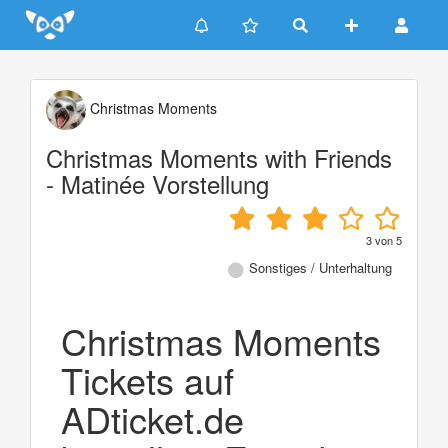
Update cookies preferences
Christmas Moments
Christmas Moments with Friends
- Matinée Vorstellung
3
von
5
Sonstiges / Unterhaltung
Christmas Moments
Tickets auf
ADticket.de