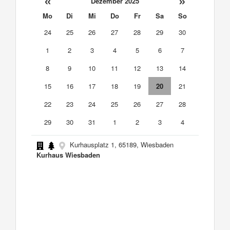
«
»
Dezember 2025
Mo
Di
Mi
Do
Fr
Sa
So
24
25
26
27
28
29
30
1
2
3
4
5
6
7
8
9
10
11
12
13
14
15
16
17
18
19
20
21
22
23
24
25
26
27
28
29
30
31
1
2
3
4
Kurhausplatz 1, 65189, Wiesbaden
Kurhaus Wiesbaden