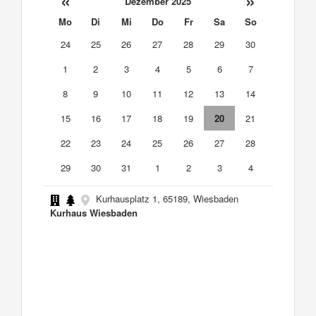
«
»
Dezember 2025
Mo
Di
Mi
Do
Fr
Sa
So
24
25
26
27
28
29
30
1
2
3
4
5
6
7
8
9
10
11
12
13
14
15
16
17
18
19
20
21
22
23
24
25
26
27
28
29
30
31
1
2
3
4
Kurhausplatz 1, 65189, Wiesbaden
Kurhaus Wiesbaden