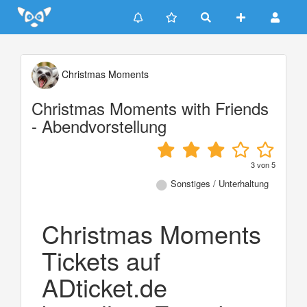
Update cookies preferences
Christmas Moments
Christmas Moments with Friends
- Abendvorstellung
3
von
5
Sonstiges / Unterhaltung
Christmas Moments
Tickets auf
ADticket.de