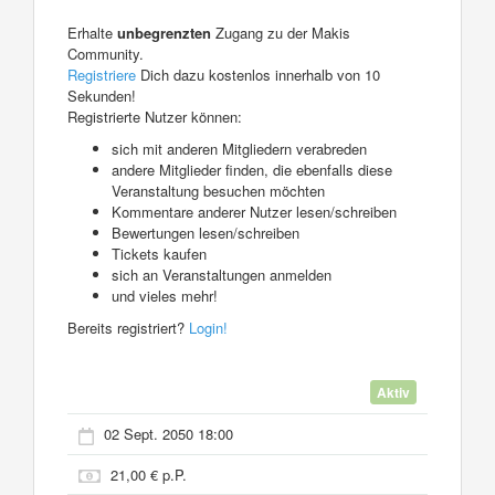
Erhalte
unbegrenzten
Zugang zu der Makis
Community.
Registriere
Dich dazu kostenlos innerhalb von 10
Sekunden!
Registrierte Nutzer können:
sich mit anderen Mitgliedern verabreden
andere Mitglieder finden, die ebenfalls diese
Veranstaltung besuchen möchten
Kommentare anderer Nutzer lesen/schreiben
Bewertungen lesen/schreiben
Tickets kaufen
sich an Veranstaltungen anmelden
und vieles mehr!
Bereits registriert?
Login!
Aktiv
02 Sept. 2050 18:00
21,00 € p.P.