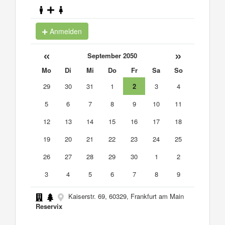
Anmelden
«
»
September 2050
Mo
Di
Mi
Do
Fr
Sa
So
29
30
31
1
2
3
4
5
6
7
8
9
10
11
12
13
14
15
16
17
18
19
20
21
22
23
24
25
26
27
28
29
30
1
2
3
4
5
6
7
8
9
Kaiserstr. 69, 60329, Frankfurt am Main
Reservix