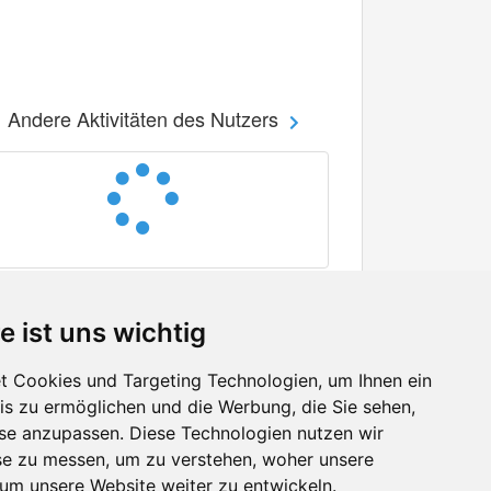
Andere Aktivitäten des Nutzers
e ist uns wichtig
 Cookies und Targeting Technologien, um Ihnen ein
nis zu ermöglichen und die Werbung, die Sie sehen,
Facebook
sse anzupassen. Diese Technologien nutzen wir
Twitter
e zu messen, um zu verstehen, woher unsere
YouTube
m unsere Website weiter zu entwickeln.