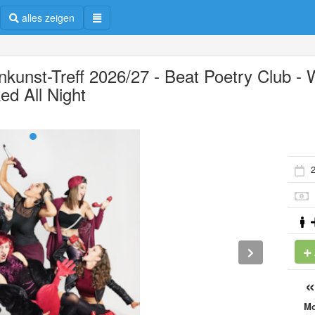
alles zeigen
inkunst-Treff 2026/27 - Beat Poetry Club -
ed All Night
2
M