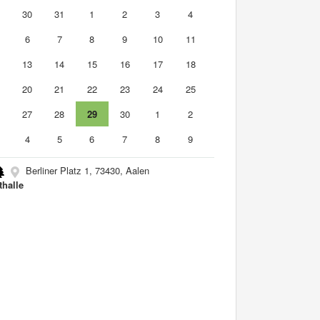
9
30
31
1
2
3
4
6
7
8
9
10
11
2
13
14
15
16
17
18
9
20
21
22
23
24
25
6
27
28
29
30
1
2
4
5
6
7
8
9
Berliner Platz 1, 73430, Aalen
thalle