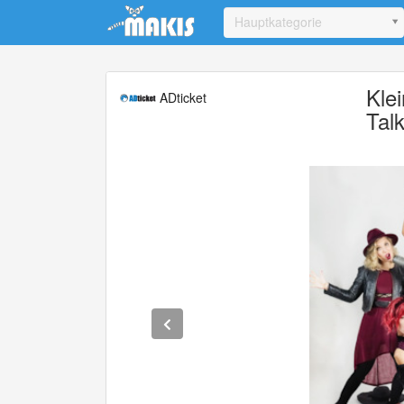
Update cookies preferences
Hauptkategorie
Kle
ADticket
Talk