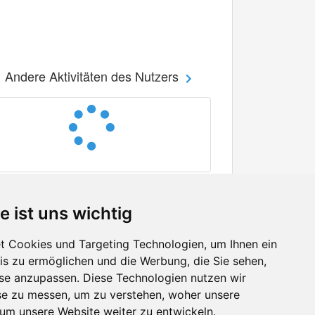
Andere Aktivitäten des Nutzers
e ist uns wichtig
 Cookies und Targeting Technologien, um Ihnen ein
nis zu ermöglichen und die Werbung, die Sie sehen,
Facebook
sse anzupassen. Diese Technologien nutzen wir
Twitter
e zu messen, um zu verstehen, woher unsere
YouTube
m unsere Website weiter zu entwickeln.