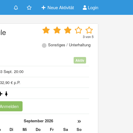
Neue Aktivität
Login
le
3
von
5
Sonstiges / Unterhaltung
Aktiv
3 Sept. 20:00
32,90 € p.P.
Anmelden
«
»
September 2026
o
Di
Mi
Do
Fr
Sa
So