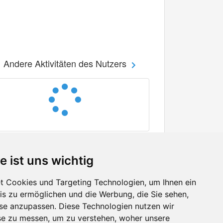
Andere Aktivitäten des Nutzers
e ist uns wichtig
 Cookies und Targeting Technologien, um Ihnen ein
nis zu ermöglichen und die Werbung, die Sie sehen,
Facebook
sse anzupassen. Diese Technologien nutzen wir
Twitter
e zu messen, um zu verstehen, woher unsere