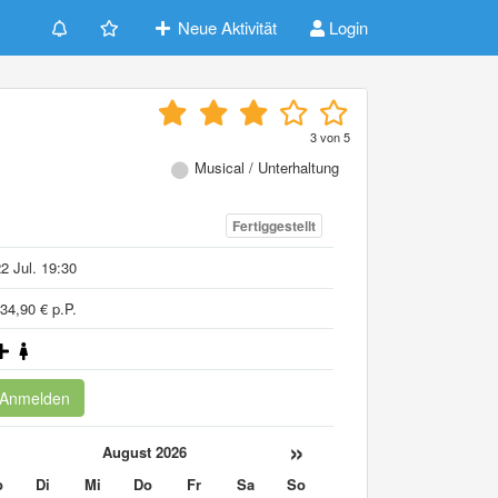
Neue Aktivität
Login
3
von
5
Musical / Unterhaltung
Fertiggestellt
2 Jul. 19:30
34,90 € p.P.
Anmelden
«
»
August 2026
o
Di
Mi
Do
Fr
Sa
So