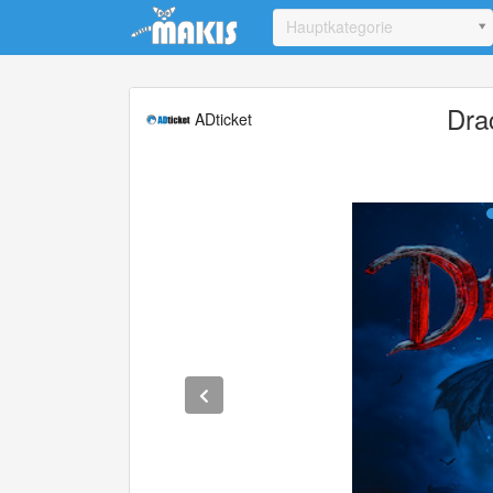
Update cookies preferences
Hauptkategorie
Dra
ADticket