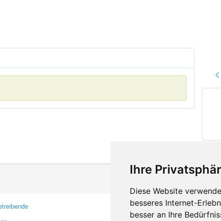
Ihre Privatsphär
Diese Website verwendet
besseres Internet-Erleb
treibende
Kontakt
besser an Ihre Bedürfni