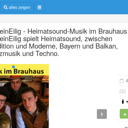
alles zeigen
einEilig - Heimatsound-Musik im Brauhaus
einEilig spielt Heimatsound, zwischen
dition und Moderne, Bayern und Balkan,
zmusik und Techno.
0