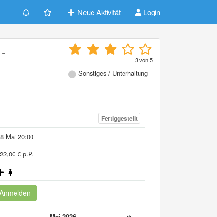
Neue Aktivität
Login
 -
3
von
5
Sonstiges / Unterhaltung
Fertiggestellt
8 Mai 20:00
22,00 € p.P.
Anmelden
«
»
Mai 2026