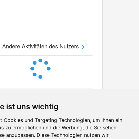
Andere Aktivitäten des Nutzers
e ist uns wichtig
 Cookies und Targeting Technologien, um Ihnen ein
nis zu ermöglichen und die Werbung, die Sie sehen,
Facebook
sse anzupassen. Diese Technologien nutzen wir