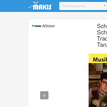
Update cookies preferences
Hauptkategorie
Sch
ADticket
Sch
Tra
Tan