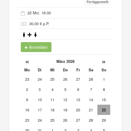
Fertiggestellt
22 Mrz. 16:00
30,00 € p.P.
Anmelden
«
»
März 2026
Mo
Di
Mi
Do
Fr
Sa
So
23
24
25
26
27
28
1
2
3
4
5
6
7
8
9
10
11
12
13
14
15
16
17
18
19
20
21
22
23
24
25
26
27
28
29
30
31
1
2
3
4
5