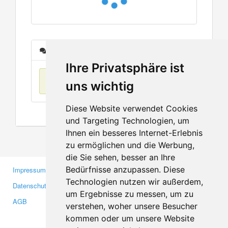
Nachrichten
Ihre Privatsphäre ist
Keine Einträge
uns wichtig
Diese Website verwendet Cookies
und Targeting Technologien, um
Ihnen ein besseres Internet-Erlebnis
zu ermöglichen und die Werbung,
die Sie sehen, besser an Ihre
Bedürfnisse anzupassen. Diese
Impressum
Gewerbetreibende
Technologien nutzen wir außerdem,
Datenschutzerklärung
Investoren
um Ergebnisse zu messen, um zu
AGB
Presse
verstehen, woher unsere Besucher
Medien
kommen oder um unsere Website