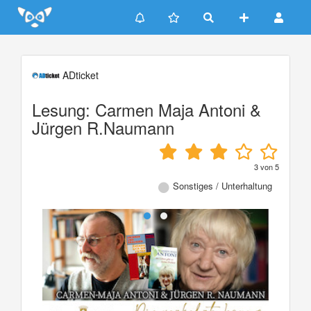
Update cookies preferences
ADticket
Lesung: Carmen Maja Antoni &
Jürgen R.Naumann
3
von
5
Sonstiges / Unterhaltung