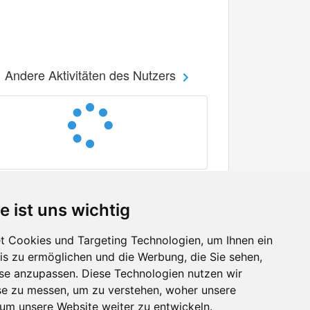
Andere Aktivitäten des Nutzers
e ist uns wichtig
 Cookies und Targeting Technologien, um Ihnen ein
nis zu ermöglichen und die Werbung, die Sie sehen,
Facebook
sse anzupassen. Diese Technologien nutzen wir
Twitter
e zu messen, um zu verstehen, woher unsere
YouTube
m unsere Website weiter zu entwickeln.