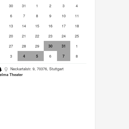
9
30
31
1
2
3
4
6
7
8
9
10
11
2
13
14
15
16
17
18
9
20
21
22
23
24
25
6
27
28
29
30
31
1
3
4
5
6
7
8
Neckartalstr. 9, 70376, Stuttgart
elma Theater