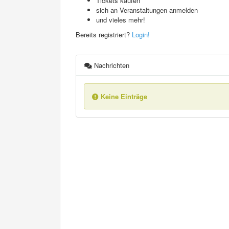
Tickets kaufen
sich an Veranstaltungen anmelden
und vieles mehr!
Bereits registriert?
Login!
Nachrichten
Keine Einträge