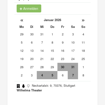
Anmelden
«
»
Januar 2026
Mo
Di
Mi
Do
Fr
Sa
So
29
30
31
1
2
3
4
5
6
7
8
9
10
11
12
13
14
15
16
17
18
19
20
21
22
23
24
25
26
27
28
29
30
31
1
2
3
4
5
6
7
8
Neckartalstr. 9, 70376, Stuttgart
Wilhelma Theater