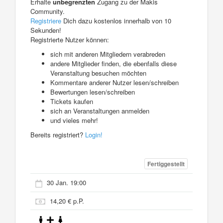
Erhalte
unbegrenzten
Zugang zu der Makis
Community.
Registriere
Dich dazu kostenlos innerhalb von 10
Sekunden!
Registrierte Nutzer können:
sich mit anderen Mitgliedern verabreden
andere Mitglieder finden, die ebenfalls diese
Veranstaltung besuchen möchten
Kommentare anderer Nutzer lesen/schreiben
Bewertungen lesen/schreiben
Tickets kaufen
sich an Veranstaltungen anmelden
und vieles mehr!
Bereits registriert?
Login!
Fertiggestellt
30 Jan. 19:00
14,20 € p.P.