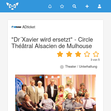
Update cookies preferences
ADticket
"Dr´Xavier wird ersetzt" - Circle
Théâtral Alsacien de Mulhouse
3
von
5
Theater / Unterhaltung