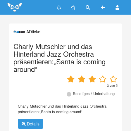
Update cookies preferences
ADticket
Charly Mutschler und das
Hinterland Jazz Orchestra
präsentieren:„Santa is coming
around“
3
von
5
Sonstiges / Unterhaltung
Charly Mutschler und das Hinterland Jazz Orchestra
präsentieren:„Santa is coming around“
Details