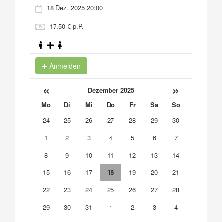
18 Dez. 2025 20:00
17,50 € p.P.
Anmelden
«
»
Dezember 2025
Mo
Di
Mi
Do
Fr
Sa
So
24
25
26
27
28
29
30
1
2
3
4
5
6
7
8
9
10
11
12
13
14
15
16
17
18
19
20
21
22
23
24
25
26
27
28
29
30
31
1
2
3
4