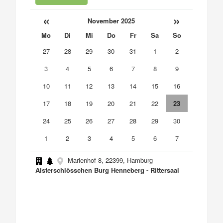
«
»
November 2025
Mo
Di
Mi
Do
Fr
Sa
So
27
28
29
30
31
1
2
3
4
5
6
7
8
9
10
11
12
13
14
15
16
17
18
19
20
21
22
23
24
25
26
27
28
29
30
1
2
3
4
5
6
7
Marienhof 8, 22399, Hamburg
Alsterschlösschen Burg Henneberg - Rittersaal