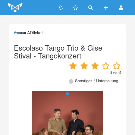
Update cookies preferences
ADticket
Escolaso Tango Trio & Gise
Stival - Tangokonzert
3
von
5
Sonstiges / Unterhaltung