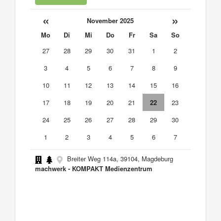
«
»
November 2025
Mo
Di
Mi
Do
Fr
Sa
So
27
28
29
30
31
1
2
3
4
5
6
7
8
9
10
11
12
13
14
15
16
17
18
19
20
21
22
23
24
25
26
27
28
29
30
1
2
3
4
5
6
7
Breiter Weg 114a, 39104, Magdeburg
machwerk - KOMPAKT Medienzentrum