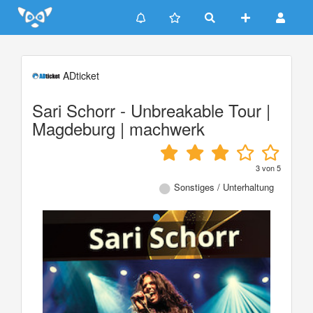
Update cookies preferences
ADticket
Sari Schorr - Unbreakable Tour |
Magdeburg | machwerk
3
von
5
Sonstiges / Unterhaltung