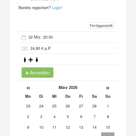
Bereits registriert?
Login!
Fertiggestellt
22 Mrz. 20:30
24,80 € p.P.
Anmelden
«
»
März 2026
Mo
Di
Mi
Do
Fr
Sa
So
23
24
25
26
27
28
1
2
3
4
5
6
7
8
9
10
11
12
13
14
15