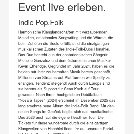
Event live erleben.
Indie Pop,Folk
Harmonische Klanglandschaften mit verzaubernden
Melodien, emotionales Songwriting und die Wärme, die
beim Zuhören die Seele erfüllt, sind die einzigartigen
musikalischen Zutaten des Indie-Folk-Duos Honahlei.
Das Duo besteht aus der costaricanischen Sängerin
Michelle Gonzalez und dem österreichischen Musiker
Kevin Etheridge. Gegründet im Jahr 2024, haben es die
beiden mit ihrer zauberhaften Musik bereits geschafft,
Millionen von Streams auf Plattformen wie Spotify zu
erlangen. Tendenz steigend! Auch durch Europa sind
sie bereits als Support für Sean Koch auf Tour
gewesen. Nach ihrem hochgelobten Debütalbum
"Nosara Tapes" (2024) erscheint im Dezember 2025 das
lang ersehnte neue Album der Indie-Folk Band. Mit den
neuen Songs im Gepäck begibt sich das musikalische
Duo 2026 auch auf die eigene Headliner Tour. Die
Tickets für diese wunderbare durch die einzigartigen
Klangwelten von Honahlei findet ihr auf unserem Portal.