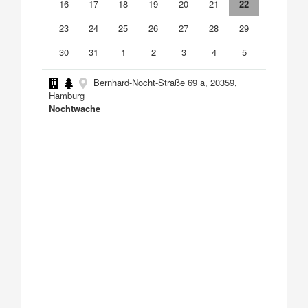
16
17
18
19
20
21
22
23
24
25
26
27
28
29
30
31
1
2
3
4
5
Bernhard-Nocht-Straße 69 a, 20359,
Hamburg
Nochtwache