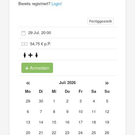
Bereits registriert?
Login!
Fertiggestellt
29 Jul. 20:00
54,75 € p.P.
Anmelden
«
»
Juli 2026
Mo
Di
Mi
Do
Fr
Sa
So
29
30
1
2
3
4
5
6
7
8
9
10
11
12
13
14
15
16
17
18
19
20
21
22
23
24
25
26