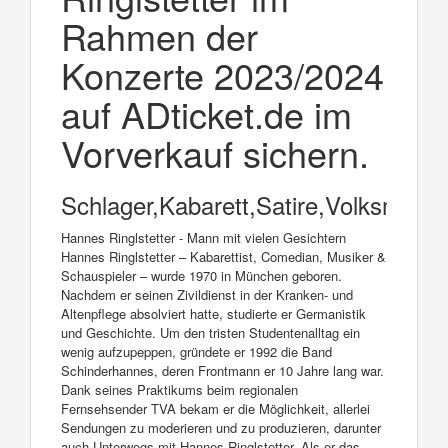
Rahmen der
Konzerte 2023/2024
auf ADticket.de im
Vorverkauf sichern.
Schlager,Kabarett,Satire,Volksmusik
Hannes Ringlstetter - Mann mit vielen Gesichtern
Hannes Ringlstetter – Kabarettist, Comedian, Musiker &
Schauspieler – wurde 1970 in München geboren.
Nachdem er seinen Zivildienst in der Kranken- und
Altenpflege absolviert hatte, studierte er Germanistik
und Geschichte. Um den tristen Studentenalltag ein
wenig aufzupeppen, gründete er 1992 die Band
Schinderhannes, deren Frontmann er 10 Jahre lang war.
Dank seines Praktikums beim regionalen
Fernsehsender TVA bekam er die Möglichkeit, allerlei
Sendungen zu moderieren und zu produzieren, darunter
auch Unterwegs mit Hannes Ringlstetter. Als er das