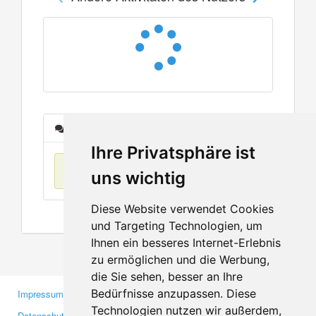
Nachrichten
Ihre Privatsphäre ist
Keine Einträge
uns wichtig
Diese Website verwendet Cookies
und Targeting Technologien, um
Ihnen ein besseres Internet-Erlebnis
zu ermöglichen und die Werbung,
die Sie sehen, besser an Ihre
Bedürfnisse anzupassen. Diese
Impressum
Gewerbetreibende
Technologien nutzen wir außerdem,
Datenschutzerklärung
Investoren