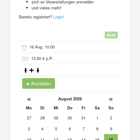
sich an Veranstaltungen anmelden
und vieles mehr!
Bereits registriert?
Login!
Aktiv
16 Aug. 10:00
13,50 € p.P.
Anmelden
«
»
August 2026
Mo
Di
Mi
Do
Fr
Sa
So
27
28
29
30
31
1
2
3
4
5
6
7
8
9
10
11
12
13
14
15
16