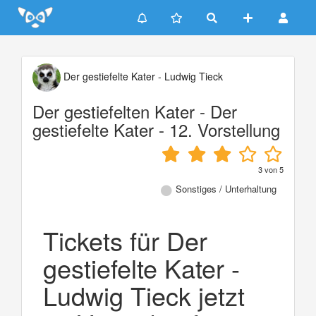
Update cookies preferences
Der gestiefelte Kater - Ludwig Tieck
Der gestiefelten Kater - Der
gestiefelte Kater - 12. Vorstellung
3
von
5
Sonstiges / Unterhaltung
Tickets für Der
gestiefelte Kater -
Ludwig Tieck jetzt