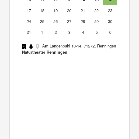
17
18
19
20
21
22
23
24
25
26
27
28
29
30
31
1
2
3
4
5
6
Am Längenbühl 10-14, 71272, Renningen
Naturtheater Renningen