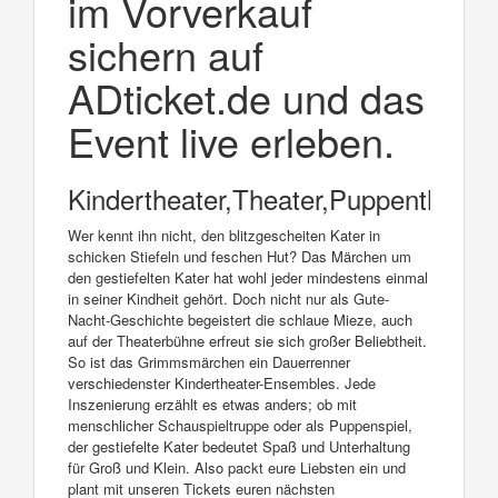
im Vorverkauf
sichern auf
ADticket.de und das
Event live erleben.
Kindertheater,Theater,Puppentheate
Wer kennt ihn nicht, den blitzgescheiten Kater in
schicken Stiefeln und feschen Hut? Das Märchen um
den gestiefelten Kater hat wohl jeder mindestens einmal
in seiner Kindheit gehört. Doch nicht nur als Gute-
Nacht-Geschichte begeistert die schlaue Mieze, auch
auf der Theaterbühne erfreut sie sich großer Beliebtheit.
So ist das Grimmsmärchen ein Dauerrenner
verschiedenster Kindertheater-Ensembles. Jede
Inszenierung erzählt es etwas anders; ob mit
menschlicher Schauspieltruppe oder als Puppenspiel,
der gestiefelte Kater bedeutet Spaß und Unterhaltung
für Groß und Klein. Also packt eure Liebsten ein und
plant mit unseren Tickets euren nächsten