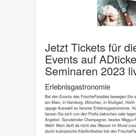
Jetzt Tickets für d
Events auf ADticke
Seminaren 2023 liv
Erlebnisgastronomie
Bei den Events des FrischeParadies bewegen Sie sic
am Main, in Hamburg, München, in Stuttgart, Hürth o
üppige Auswahl an feinster Erlebnisgastronomie. 
lassen Sie sich von den Profis bekochen oder legen
Angebot. Sprudelnder Champagner, bestes Wagyu-Flei
Wahl! Wem läuft da nicht das Wasser im Mund zusam
durch kulinarische Köstlichkeiten bei den FrischeP