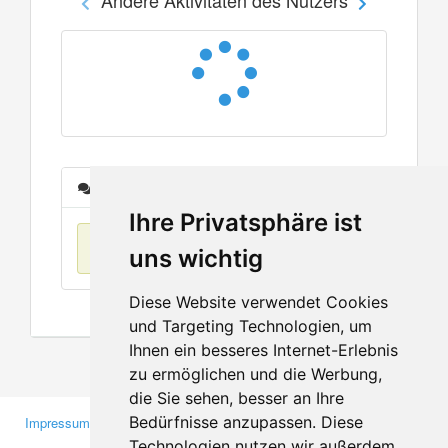
Nachrichten
Ihre Privatsphäre ist
Keine Einträge
uns wichtig
Diese Website verwendet Cookies
und Targeting Technologien, um
Ihnen ein besseres Internet-Erlebnis
zu ermöglichen und die Werbung,
die Sie sehen, besser an Ihre
Bedürfnisse anzupassen. Diese
Impressum
Gewerbetreibende
Technologien nutzen wir außerdem,