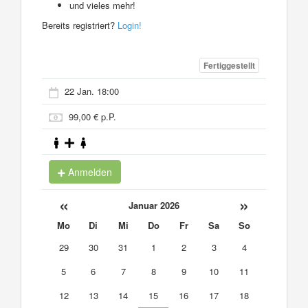
und vieles mehr!
Bereits registriert?
Login!
Fertiggestellt
22 Jan. 18:00
99,00 € p.P.
Anmelden
«
»
Januar 2026
Mo
Di
Mi
Do
Fr
Sa
So
29
30
31
1
2
3
4
5
6
7
8
9
10
11
12
13
14
15
16
17
18