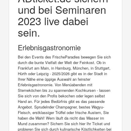
und bei Seminaren
2023 live dabei
sein.
Erlebnisgastronomie
Bei den Events des FrischeParadies bewegen Sie sich
durch die bunte Vielfalt der Welt der Feinkost. Ob in
Frankfurt am Main, in Hamburg, München, in Stuttgart,
Hürth oder Leipzig - 2025/2026 gibt es in der Stadt in
Ihrer Nähe eine üppige Auswahl an feinster
Erlebnisgastronomie. Von Menüabenden mit
Sterneköchen bis zu spannenden Kochkursen - lassen
Sie sich von den Profis bekochen oder legen selbst
Hand an. Für jedes Bedürfnis gibt es das passende
Angebot. Sprudelnder Champagner, bestes Wagyu-
Fleisch, erstklassiger Trüffel oder frische Austern, Sie
haben die Wahl! Wem läuft da nicht das Wasser im
Mund zusammen? Sichern Sie sich hier Ihr Ticket und
probieren Sie sich durch kulinarische Köstlichkeiten bei