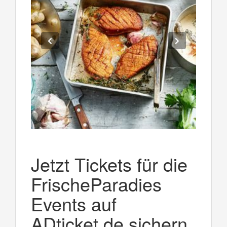
Jetzt Tickets für die
FrischeParadies
Events auf
ADticket.de sichern