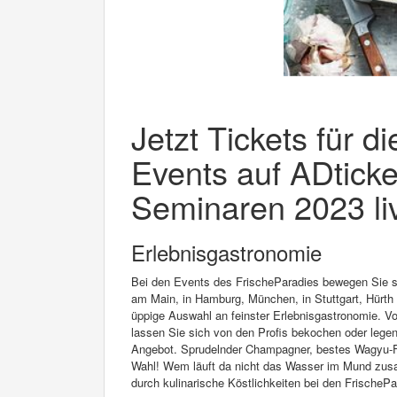
Jetzt Tickets für d
Events auf ADticke
Seminaren 2023 liv
Erlebnisgastronomie
Bei den Events des FrischeParadies bewegen Sie sic
am Main, in Hamburg, München, in Stuttgart, Hürth o
üppige Auswahl an feinster Erlebnisgastronomie. 
lassen Sie sich von den Profis bekochen oder legen
Angebot. Sprudelnder Champagner, bestes Wagyu-Flei
Wahl! Wem läuft da nicht das Wasser im Mund zusam
durch kulinarische Köstlichkeiten bei den FrischeP