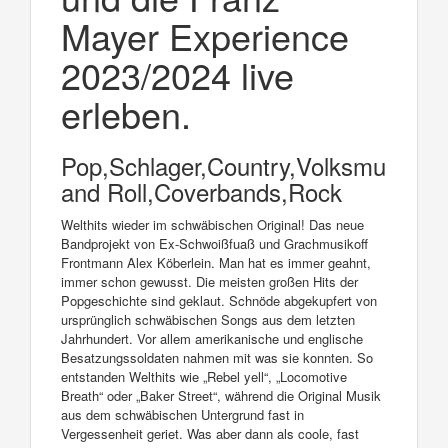
Mayer Experience
2023/2024 live
erleben.
Pop,Schlager,Country,Volksmusik,R
and Roll,Coverbands,Rock
Welthits wieder im schwäbischen Original! Das neue
Bandprojekt von Ex-Schwoißfuaß und Grachmusikoff
Frontmann Alex Köberlein. Man hat es immer geahnt,
immer schon gewusst. Die meisten großen Hits der
Popgeschichte sind geklaut. Schnöde abgekupfert von
ursprünglich schwäbischen Songs aus dem letzten
Jahrhundert. Vor allem amerikanische und englische
Besatzungssoldaten nahmen mit was sie konnten. So
entstanden Welthits wie „Rebel yell“, „Locomotive
Breath“ oder „Baker Street“, während die Original Musik
aus dem schwäbischen Untergrund fast in
Vergessenheit geriet. Was aber dann als coole, fast