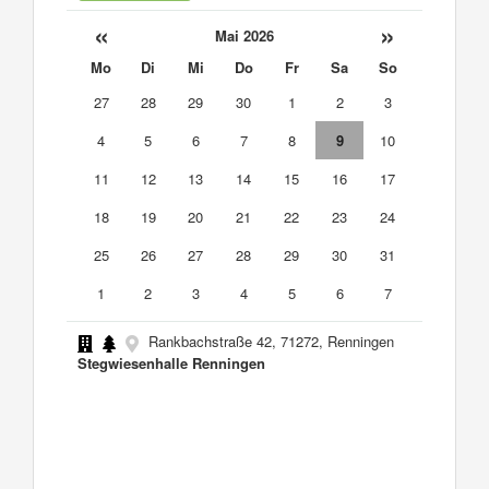
«
»
Mai 2026
Mo
Di
Mi
Do
Fr
Sa
So
27
28
29
30
1
2
3
4
5
6
7
8
9
10
11
12
13
14
15
16
17
18
19
20
21
22
23
24
25
26
27
28
29
30
31
1
2
3
4
5
6
7
Rankbachstraße 42, 71272, Renningen
Stegwiesenhalle Renningen