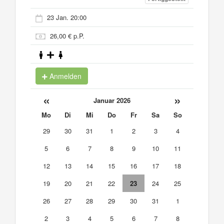
23 Jan. 20:00
26,00 € p.P.
Anmelden
«
»
Januar 2026
Mo
Di
Mi
Do
Fr
Sa
So
29
30
31
1
2
3
4
5
6
7
8
9
10
11
12
13
14
15
16
17
18
19
20
21
22
23
24
25
26
27
28
29
30
31
1
2
3
4
5
6
7
8