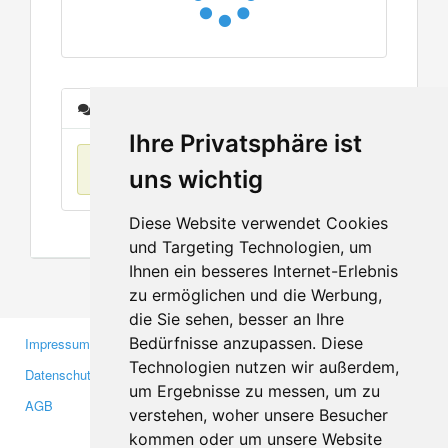
Nachrichten
Ihre Privatsphäre ist
Keine Einträge
uns wichtig
Diese Website verwendet Cookies
und Targeting Technologien, um
Ihnen ein besseres Internet-Erlebnis
zu ermöglichen und die Werbung,
die Sie sehen, besser an Ihre
Bedürfnisse anzupassen. Diese
Impressum
Gewerbetreibende
Technologien nutzen wir außerdem,
Datenschutzerklärung
Investoren
um Ergebnisse zu messen, um zu
AGB
Presse
verstehen, woher unsere Besucher
Medien
kommen oder um unsere Website