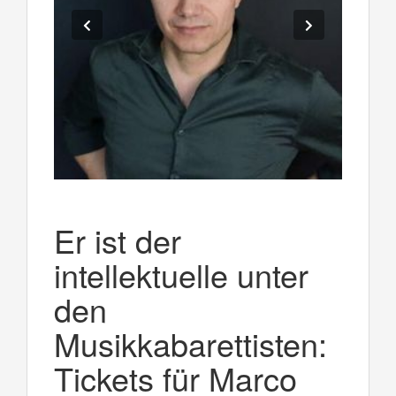
Er ist der
intellektuelle unter
den
Musikkabarettisten:
Tickets für Marco