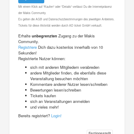
Mit einem Klick auf "Kaufen" oder "Details" verlässt Du die Internetpräsenz
der Makis Community.
Es gelten die AGB und Datenschutzbestimmungen des jeweiligen Anbieters.
Tickets für diese Aktivität werden durch AD ticket GmbH verkauft.
Erhalte
unbegrenzten
Zugang zu der Makis
Community.
Registriere
Dich dazu kostenlos innerhalb von 10
Sekunden!
Registrierte Nutzer können:
sich mit anderen Mitgliedern verabreden
andere Mitglieder finden, die ebenfalls diese
Veranstaltung besuchen möchten
Kommentare anderer Nutzer lesen/schreiben
Bewertungen lesen/schreiben
Tickets kaufen
sich an Veranstaltungen anmelden
und vieles mehr!
Bereits registriert?
Login!
Fertiggestellt