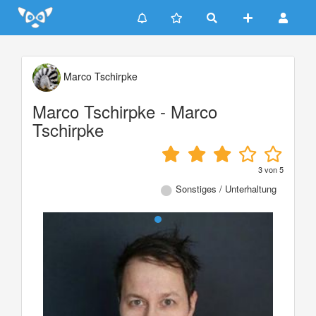
Update cookies preferences
Marco Tschirpke
Marco Tschirpke - Marco
Tschirpke
3
von
5
Sonstiges / Unterhaltung