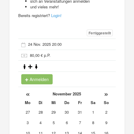
sich an Veranstaltungen anmelden
und vieles mehr!
Bereits registriert?
Login!
Fertiggestellt
24 Nov. 2025 20:00
80,00 € p.P.
Anmelden
«
»
November 2025
Mo
Di
Mi
Do
Fr
Sa
So
27
28
29
30
31
1
2
3
4
5
6
7
8
9
10
11
12
13
14
15
16