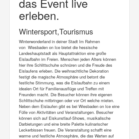
das Event live
erleben.
Wintersport,Tourismus
Winterwonderland in deiner Stadt Im Rahmen
von Wiesbaden on Ice bietet die hessische
Landeshauptstadt als Hauptattraktion eine große
Eislaufbahn im Freien. Menschen jeden Alters können
hier ihre Schlittschuhe schnüren und die Freude des
Eislaufens erleben. Die weihnachtliche Dekoration
festigt die magische Atmosphäre und betont die
festliche Stimmung, was die Eislaufbahn zu einem
idealen Ort für Familienausflüge und Treffen mit
Freunden macht. Die Besucher können ihre eigenen
Schlittschuhe mitbringen oder vor Ort welche mieten.
Neben dem Eislaufen gibt es bei Wiesbaden on Ice eine
Fülle von Aktivitäten und Veranstaltungen. Besucher
können sich auf Eiskunstlauf-Shows, musikalische
Darbietungen und eine breite Palette kulinarischer
Leckerbissen freuen. Die Veranstaltung schafft eine
warme und festliche Atmosphäre, die das Warten auf