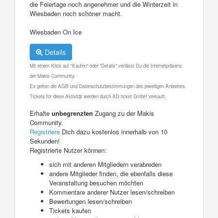
die Feiertage noch angenehmer und die Winterzeit in
Wiesbaden noch schöner macht.
Wiesbaden On Ice
Details
Mit einem Klick auf "Kaufen" oder "Details" verlässt Du die Internetpräsenz
der Makis Community.
Es gelten die AGB und Datenschutzbestimmungen des jeweiligen Anbieters.
Tickets für diese Aktivität werden durch AD ticket GmbH verkauft.
Erhalte
unbegrenzten
Zugang zu der Makis
Community.
Registriere
Dich dazu kostenlos innerhalb von 10
Sekunden!
Registrierte Nutzer können:
sich mit anderen Mitgliedern verabreden
andere Mitglieder finden, die ebenfalls diese
Veranstaltung besuchen möchten
Kommentare anderer Nutzer lesen/schreiben
Bewertungen lesen/schreiben
Tickets kaufen