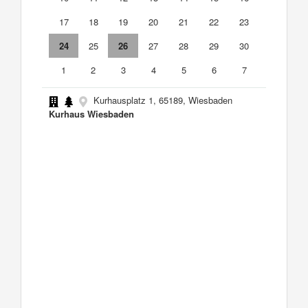
17
18
19
20
21
22
23
24
25
26
27
28
29
30
1
2
3
4
5
6
7
Kurhausplatz 1, 65189, Wiesbaden
Kurhaus Wiesbaden