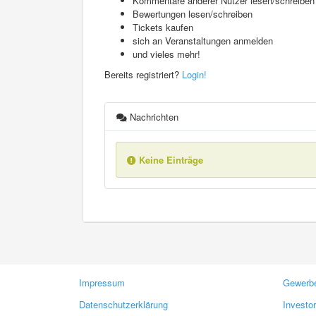
Kommentare anderer Nutzer lesen/schreiben
Bewertungen lesen/schreiben
Tickets kaufen
sich an Veranstaltungen anmelden
und vieles mehr!
Bereits registriert?
Login!
Nachrichten
Keine Einträge
Impressum
Gewerbe
Datenschutzerklärung
Investo