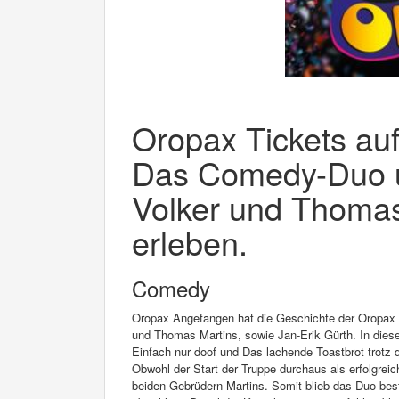
Oropax Tickets auf
Das Comedy-Duo u
Volker und Thomas
erleben.
Comedy
Oropax Angefangen hat die Geschichte der Oropax 
und Thomas Martins, sowie Jan-Erik Gürth. In di
Einfach nur doof und Das lachende Toastbrot trotz
Obwohl der Start der Truppe durchaus als erfolgreic
beiden Gebrüdern Martins. Somit blieb das Duo bes