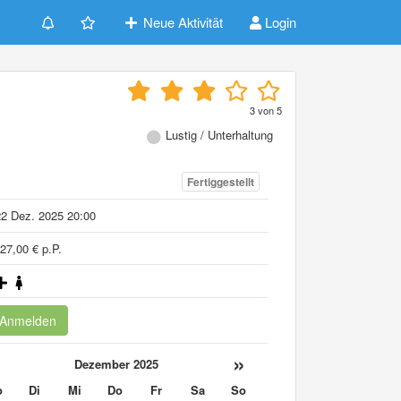
Neue Aktivität
Login
3
von
5
Lustig / Unterhaltung
Fertiggestellt
2 Dez. 2025 20:00
27,00 € p.P.
Anmelden
«
»
Dezember 2025
o
Di
Mi
Do
Fr
Sa
So