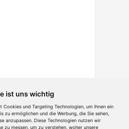
e ist uns wichtig
 Cookies und Targeting Technologien, um Ihnen ein
nis zu ermöglichen und die Werbung, die Sie sehen,
Facebook
sse anzupassen. Diese Technologien nutzen wir
Twitter
e zu messen, um zu verstehen, woher unsere