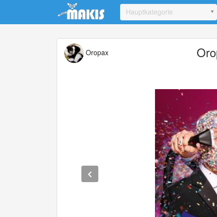
Update cookies preferences
Hauptkategorie
Oro
Oropax