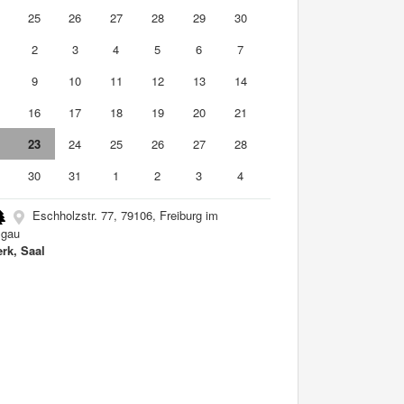
4
25
26
27
28
29
30
2
3
4
5
6
7
9
10
11
12
13
14
5
16
17
18
19
20
21
2
23
24
25
26
27
28
9
30
31
1
2
3
4
Eschholzstr. 77, 79106, Freiburg im
sgau
rk, Saal