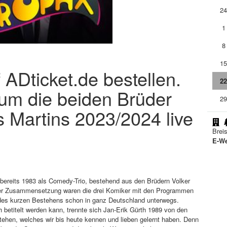
2
1
8
1
 ADticket.de bestellen.
2
m die beiden Brüder
2
 Martins 2023/2024 live
Brei
E-We
bereits 1983 als Comedy-Trio, bestehend aus den Brüdern Volker
eser Zusammensetzung waren die drei Komiker mit den Programmen
 des kurzen Bestehens schon in ganz Deutschland unterwegs.
h betitelt werden kann, trennte sich Jan-Erik Gürth 1989 von den
tehen, welches wir bis heute kennen und lieben gelernt haben. Denn