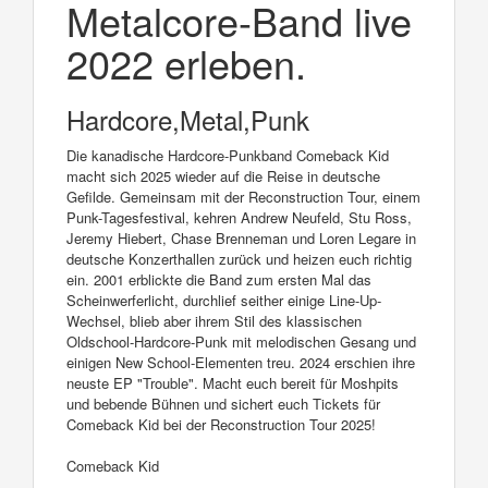
Metalcore-Band live
2022 erleben.
Hardcore,Metal,Punk
Die kanadische Hardcore-Punkband Comeback Kid
macht sich 2025 wieder auf die Reise in deutsche
Gefilde. Gemeinsam mit der Reconstruction Tour, einem
Punk-Tagesfestival, kehren Andrew Neufeld, Stu Ross,
Jeremy Hiebert, Chase Brenneman und Loren Legare in
deutsche Konzerthallen zurück und heizen euch richtig
ein. 2001 erblickte die Band zum ersten Mal das
Scheinwerferlicht, durchlief seither einige Line-Up-
Wechsel, blieb aber ihrem Stil des klassischen
Oldschool-Hardcore-Punk mit melodischen Gesang und
einigen New School-Elementen treu. 2024 erschien ihre
neuste EP "Trouble". Macht euch bereit für Moshpits
und bebende Bühnen und sichert euch Tickets für
Comeback Kid bei der Reconstruction Tour 2025!
Comeback Kid