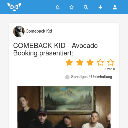
Update cookies preferences
Comeback Kid
COMEBACK KID - Avocado
Booking präsentiert:
3
von
5
Sonstiges / Unterhaltung