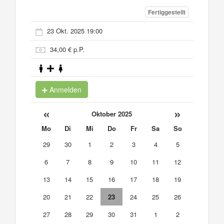
Fertiggestellt
23 Okt. 2025 19:00
34,00 € p.P.
Anmelden
«
»
Oktober 2025
Mo
Di
Mi
Do
Fr
Sa
So
29
30
1
2
3
4
5
6
7
8
9
10
11
12
13
14
15
16
17
18
19
20
21
22
23
24
25
26
27
28
29
30
31
1
2