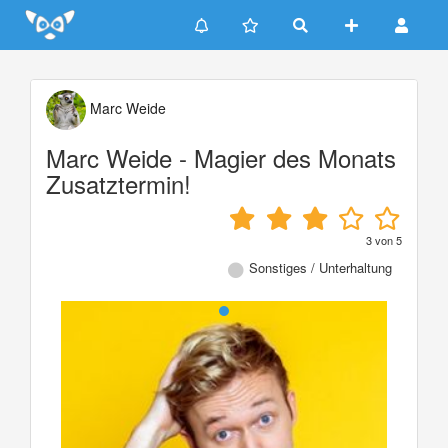
Update cookies preferences
Marc Weide
Marc Weide - Magier des Monats
Zusatztermin!
3
von
5
Sonstiges / Unterhaltung