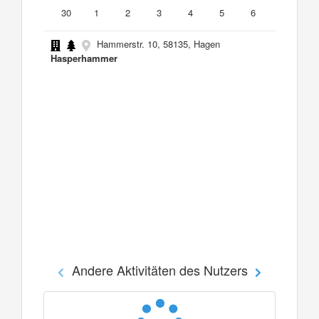
30
1
2
3
4
5
6
Hammerstr. 10, 58135, Hagen
Hasperhammer
Andere Aktivitäten des Nutzers