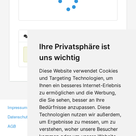
Nachrichten
Ihre Privatsphäre ist
Keine Einträge
uns wichtig
Diese Website verwendet Cookies
und Targeting Technologien, um
Ihnen ein besseres Internet-Erlebnis
zu ermöglichen und die Werbung,
die Sie sehen, besser an Ihre
Bedürfnisse anzupassen. Diese
Impressum
Gewerbetreibende
Technologien nutzen wir außerdem,
Datenschutzerklärung
Investoren
um Ergebnisse zu messen, um zu
AGB
Presse
verstehen, woher unsere Besucher
Medien