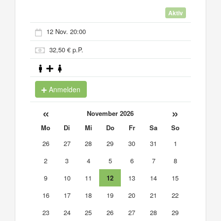
Aktiv
12 Nov. 20:00
32,50 € p.P.
Anmelden
«
»
November 2026
Mo
Di
Mi
Do
Fr
Sa
So
26
27
28
29
30
31
1
2
3
4
5
6
7
8
9
10
11
12
13
14
15
16
17
18
19
20
21
22
23
24
25
26
27
28
29