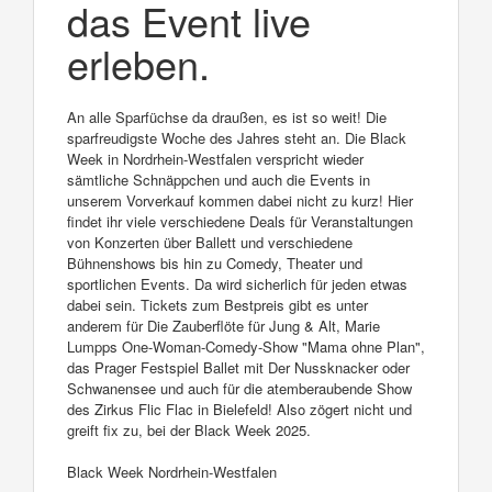
das Event live
erleben.
An alle Sparfüchse da draußen, es ist so weit! Die
sparfreudigste Woche des Jahres steht an. Die Black
Week in Nordrhein-Westfalen verspricht wieder
sämtliche Schnäppchen und auch die Events in
unserem Vorverkauf kommen dabei nicht zu kurz! Hier
findet ihr viele verschiedene Deals für Veranstaltungen
von Konzerten über Ballett und verschiedene
Bühnenshows bis hin zu Comedy, Theater und
sportlichen Events. Da wird sicherlich für jeden etwas
dabei sein. Tickets zum Bestpreis gibt es unter
anderem für Die Zauberflöte für Jung & Alt, Marie
Lumpps One-Woman-Comedy-Show "Mama ohne Plan",
das Prager Festspiel Ballet mit Der Nussknacker oder
Schwanensee und auch für die atemberaubende Show
des Zirkus Flic Flac in Bielefeld! Also zögert nicht und
greift fix zu, bei der Black Week 2025.
Black Week Nordrhein-Westfalen