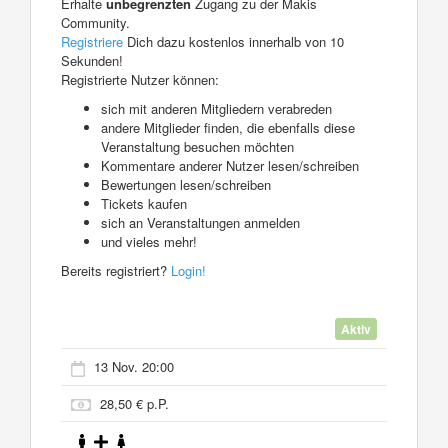
Erhalte
unbegrenzten
Zugang zu der Makis
Community.
Registriere
Dich dazu kostenlos innerhalb von 10
Sekunden!
Registrierte Nutzer können:
sich mit anderen Mitgliedern verabreden
andere Mitglieder finden, die ebenfalls diese
Veranstaltung besuchen möchten
Kommentare anderer Nutzer lesen/schreiben
Bewertungen lesen/schreiben
Tickets kaufen
sich an Veranstaltungen anmelden
und vieles mehr!
Bereits registriert?
Login!
Aktiv
13 Nov. 20:00
28,50 € p.P.