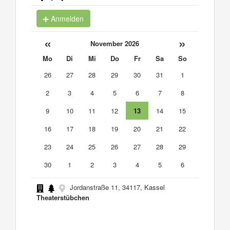
Anmelden
«
»
November 2026
Mo
Di
Mi
Do
Fr
Sa
So
26
27
28
29
30
31
1
2
3
4
5
6
7
8
9
10
11
12
13
14
15
16
17
18
19
20
21
22
23
24
25
26
27
28
29
30
1
2
3
4
5
6
Jordanstraße 11, 34117, Kassel
Theaterstübchen