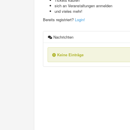
Tickets kaufen
sich an Veranstaltungen anmelden
und vieles mehr!
Bereits registriert?
Login!
Nachrichten
Keine Einträge