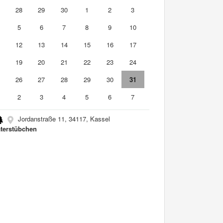
7
28
29
30
1
2
3
5
6
7
8
9
10
1
12
13
14
15
16
17
8
19
20
21
22
23
24
5
26
27
28
29
30
31
2
3
4
5
6
7
Jordanstraße 11, 34117, Kassel
terstübchen