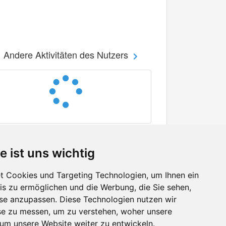
Andere Aktivitäten des Nutzers
e ist uns wichtig
 Cookies und Targeting Technologien, um Ihnen ein
nis zu ermöglichen und die Werbung, die Sie sehen,
Facebook
sse anzupassen. Diese Technologien nutzen wir
Twitter
e zu messen, um zu verstehen, woher unsere
YouTube
m unsere Website weiter zu entwickeln.