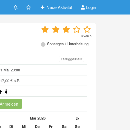
Neue Aktivität
Login
3
von
5
Sonstiges / Unterhaltung
Fertiggestellt
1 Mai 20:00
17,00 € p.P.
Anmelden
«
»
Mai 2026
o
Di
Mi
Do
Fr
Sa
So