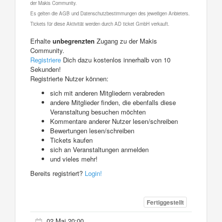
der Makis Community.
Es gelten die AGB und Datenschutzbestimmungen des jeweiligen Anbieters.
Tickets für diese Aktivität werden durch AD ticket GmbH verkauft.
Erhalte
unbegrenzten
Zugang zu der Makis
Community.
Registriere
Dich dazu kostenlos innerhalb von 10
Sekunden!
Registrierte Nutzer können:
sich mit anderen Mitgliedern verabreden
andere Mitglieder finden, die ebenfalls diese
Veranstaltung besuchen möchten
Kommentare anderer Nutzer lesen/schreiben
Bewertungen lesen/schreiben
Tickets kaufen
sich an Veranstaltungen anmelden
und vieles mehr!
Bereits registriert?
Login!
Fertiggestellt
02 Mai 20:00