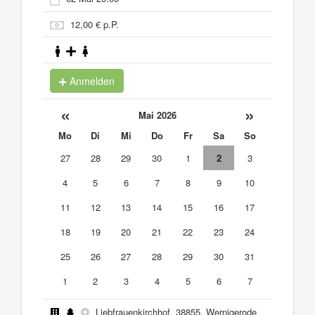
12,00 € p.P.
Anmelden
«
»
Mai 2026
Mo
Di
Mi
Do
Fr
Sa
So
27
28
29
30
1
2
3
4
5
6
7
8
9
10
11
12
13
14
15
16
17
18
19
20
21
22
23
24
25
26
27
28
29
30
31
1
2
3
4
5
6
7
Liebfrauenkirchhof, 38855, Wernigerode