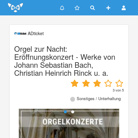
Update cookies preferences
ADticket
Orgel zur Nacht:
Eröffnungskonzert - Werke von
Johann Sebastian Bach,
Christian Heinrich Rinck u. a.
3
von
5
Sonstiges / Unterhaltung