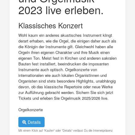
2023 live erleben.
Klassisches Konzert
Wohl kaum ein anderes akustisches Instrument klingt
derart erhaben, wie die Orgel, die einigen daher auch als
die Königin der Instrumente gilt. Gleichwohl haben alle
Orgeln ihren eigenen Charakter und ihre Musik einen
eigenen Ton. Meist fest in Kirchen und anderen sakralen
Bauten fest installiert, beeindrucken die imposanten
Instrumente auch optisch. Orgelkonzerte von
internationalen wie auch lokalen Organistinnen und
Organisten sind stets besondere Highlights, unabhängig
davon, ob das klassische Repertoire oder neue Werke
zur Aufführung gebracht werden. Sichern Sie sich jetzt
Tickets und erleben Sie Orgelmusik 2025/2026 live.
Orgelkonzerte
Details
Mit einem Klick auf "Kaufen" oder "Details" verlässt Du die Internetpräsenz