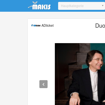
Update cookies preferences
Hauptkategorie
Duo
ADticket