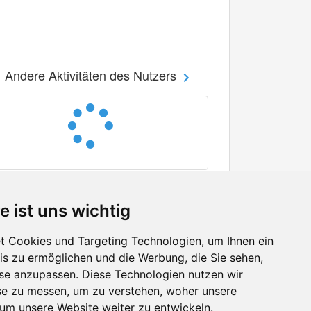
Andere Aktivitäten des Nutzers
e ist uns wichtig
 Cookies und Targeting Technologien, um Ihnen ein
nis zu ermöglichen und die Werbung, die Sie sehen,
Facebook
sse anzupassen. Diese Technologien nutzen wir
Twitter
e zu messen, um zu verstehen, woher unsere
YouTube
m unsere Website weiter zu entwickeln.