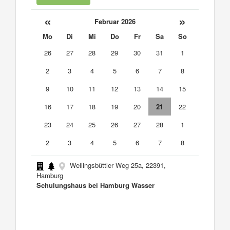
«
»
Februar 2026
Mo
Di
Mi
Do
Fr
Sa
So
26
27
28
29
30
31
1
2
3
4
5
6
7
8
9
10
11
12
13
14
15
16
17
18
19
20
21
22
23
24
25
26
27
28
1
2
3
4
5
6
7
8
Wellingsbüttler Weg 25a, 22391,
Hamburg
Schulungshaus bei Hamburg Wasser