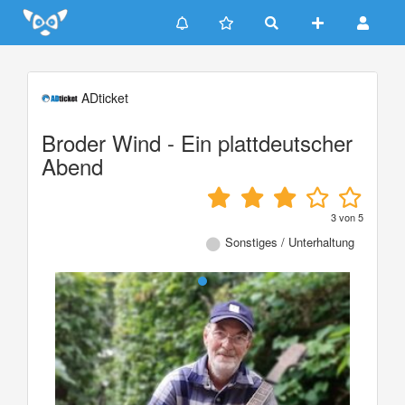
Update cookies preferences
ADticket
Broder Wind - Ein plattdeutscher
Abend
3
von
5
Sonstiges / Unterhaltung