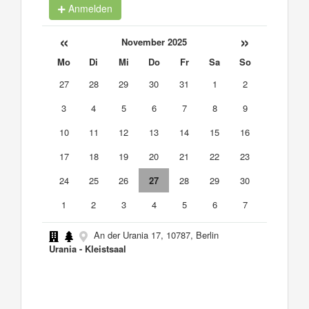
Anmelden
«
»
November 2025
Mo
Di
Mi
Do
Fr
Sa
So
27
28
29
30
31
1
2
3
4
5
6
7
8
9
10
11
12
13
14
15
16
17
18
19
20
21
22
23
24
25
26
27
28
29
30
1
2
3
4
5
6
7
An der Urania 17, 10787, Berlin
Urania - Kleistsaal