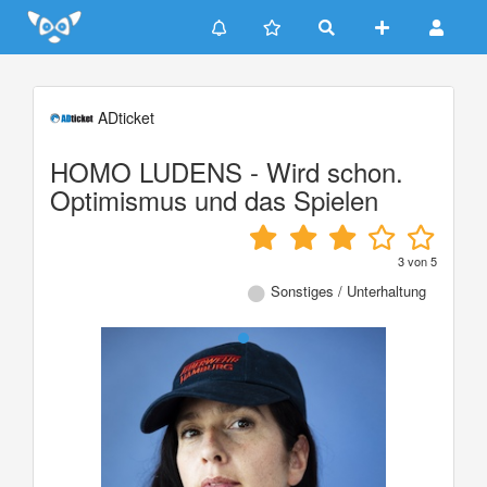
Update cookies preferences
ADticket
HOMO LUDENS - Wird schon.
Optimismus und das Spielen
3
von
5
Sonstiges / Unterhaltung