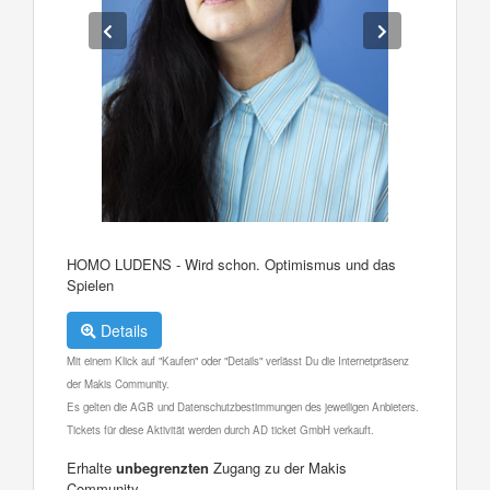
HOMO LUDENS - Wird schon. Optimismus und das
Spielen
Details
Mit einem Klick auf "Kaufen" oder "Details" verlässt Du die Internetpräsenz
der Makis Community.
Es gelten die AGB und Datenschutzbestimmungen des jeweiligen Anbieters.
Tickets für diese Aktivität werden durch AD ticket GmbH verkauft.
Erhalte
unbegrenzten
Zugang zu der Makis
Community.