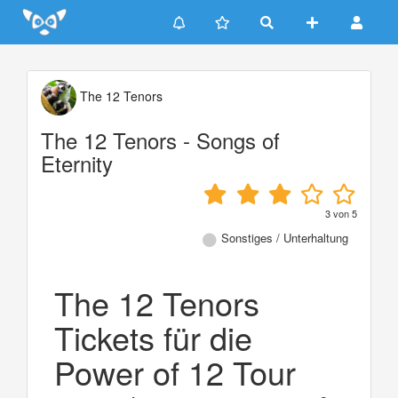
Update cookies preferences
The 12 Tenors
The 12 Tenors - Songs of
Eternity
3
von
5
Sonstiges / Unterhaltung
The 12 Tenors
Tickets für die
Power of 12 Tour