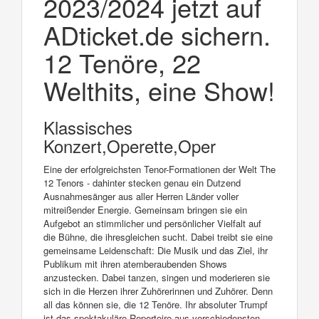
2023/2024 jetzt auf
ADticket.de sichern.
12 Tenöre, 22
Welthits, eine Show!
Klassisches
Konzert,Operette,Oper
Eine der erfolgreichsten Tenor-Formationen der Welt The
12 Tenors - dahinter stecken genau ein Dutzend
Ausnahmesänger aus aller Herren Länder voller
mitreißender Energie. Gemeinsam bringen sie ein
Aufgebot an stimmlicher und persönlicher Vielfalt auf
die Bühne, die ihresgleichen sucht. Dabei treibt sie eine
gemeinsame Leidenschaft: Die Musik und das Ziel, ihr
Publikum mit ihren atemberaubenden Shows
anzustecken. Dabei tanzen, singen und moderieren sie
sich in die Herzen ihrer Zuhörerinnen und Zuhörer. Denn
all das können sie, die 12 Tenöre. Ihr absoluter Trumpf
ist das spektakuläre Repertoire aus verschiedensten