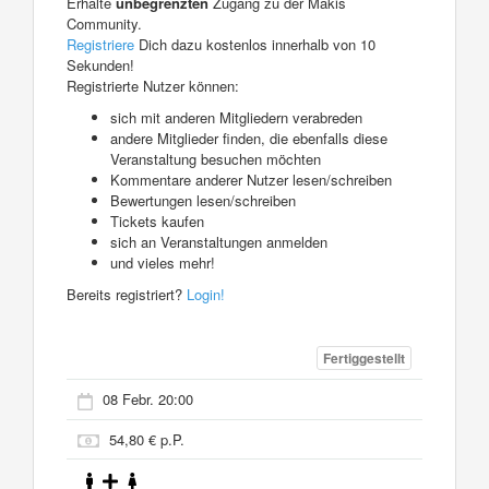
Erhalte
unbegrenzten
Zugang zu der Makis
Community.
Registriere
Dich dazu kostenlos innerhalb von 10
Sekunden!
Registrierte Nutzer können:
sich mit anderen Mitgliedern verabreden
andere Mitglieder finden, die ebenfalls diese
Veranstaltung besuchen möchten
Kommentare anderer Nutzer lesen/schreiben
Bewertungen lesen/schreiben
Tickets kaufen
sich an Veranstaltungen anmelden
und vieles mehr!
Bereits registriert?
Login!
Fertiggestellt
08 Febr. 20:00
54,80 € p.P.