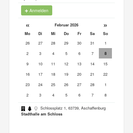
Anmelden
«
»
Februar 2026
Mo
Di
Mi
Do
Fr
Sa
So
26
27
28
29
30
31
1
2
3
4
5
6
7
8
9
10
11
12
13
14
15
16
17
18
19
20
21
22
23
24
25
26
27
28
1
2
3
4
5
6
7
8
Schlossplatz 1, 63739, Aschaffenburg
Stadthalle am Schloss