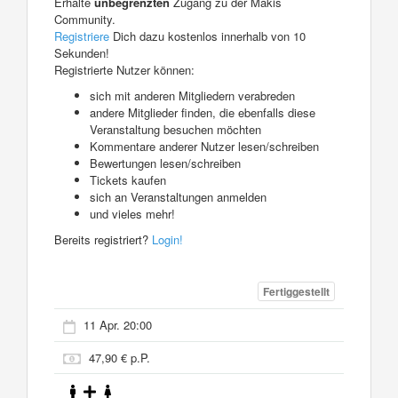
Erhalte
unbegrenzten
Zugang zu der Makis
Community.
Registriere
Dich dazu kostenlos innerhalb von 10
Sekunden!
Registrierte Nutzer können:
sich mit anderen Mitgliedern verabreden
andere Mitglieder finden, die ebenfalls diese
Veranstaltung besuchen möchten
Kommentare anderer Nutzer lesen/schreiben
Bewertungen lesen/schreiben
Tickets kaufen
sich an Veranstaltungen anmelden
und vieles mehr!
Bereits registriert?
Login!
Fertiggestellt
11 Apr. 20:00
47,90 € p.P.