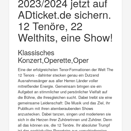
2023/2024 jetzt auf
ADticket.de sichern.
12 Tenöre, 22
Welthits, eine Show!
Klassisches
Konzert,Operette,Oper
Eine der erfolgreichsten Tenor-Formationen der Welt The
12 Tenors - dahinter stecken genau ein Dutzend
Ausnahmesänger aus aller Herren Länder voller
mitreißender Energie. Gemeinsam bringen sie ein
Aufgebot an stimmlicher und persönlicher Vielfalt auf
die Bühne, die ihresgleichen sucht. Dabei treibt sie eine
gemeinsame Leidenschaft: Die Musik und das Ziel, ihr
Publikum mit ihren atemberaubenden Shows
anzustecken. Dabei tanzen, singen und moderieren sie
sich in die Herzen ihrer Zuhörerinnen und Zuhörer. Denn
all das können sie, die 12 Tenöre. Ihr absoluter Trumpf
ist das spektakuläre Repertoire aus verschiedensten