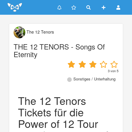
Update cookies preferences
The 12 Tenors
THE 12 TENORS - Songs Of
Eternity
3
von
5
Sonstiges / Unterhaltung
The 12 Tenors
Tickets für die
Power of 12 Tour