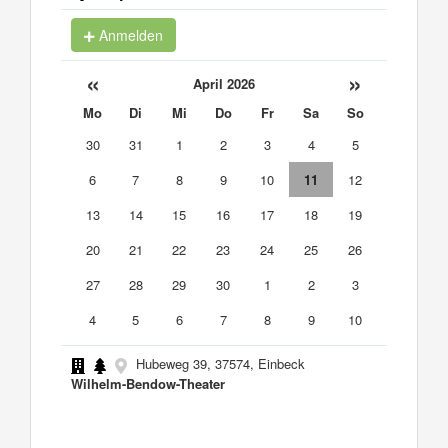
Anmelden
«
»
April 2026
Mo
Di
Mi
Do
Fr
Sa
So
30
31
1
2
3
4
5
6
7
8
9
10
11
12
13
14
15
16
17
18
19
20
21
22
23
24
25
26
27
28
29
30
1
2
3
4
5
6
7
8
9
10
Hubeweg 39, 37574, Einbeck
Wilhelm-Bendow-Theater