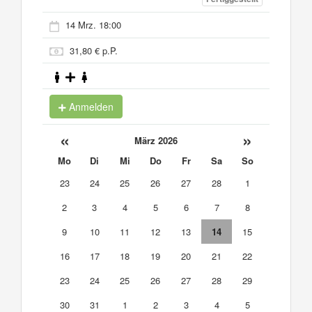
14 Mrz. 18:00
31,80 € p.P.
Anmelden
«
»
März 2026
Mo
Di
Mi
Do
Fr
Sa
So
23
24
25
26
27
28
1
2
3
4
5
6
7
8
9
10
11
12
13
14
15
16
17
18
19
20
21
22
23
24
25
26
27
28
29
30
31
1
2
3
4
5