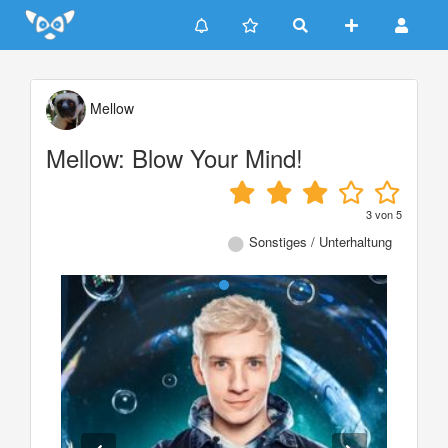
Update cookies preferences
Mellow
Mellow: Blow Your Mind!
3
von
5
Sonstiges / Unterhaltung