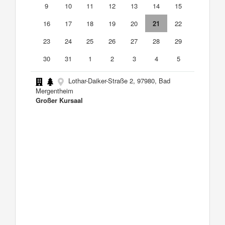
9
10
11
12
13
14
15
16
17
18
19
20
21
22
23
24
25
26
27
28
29
30
31
1
2
3
4
5
Lothar-Daiker-Straße 2, 97980, Bad
Mergentheim
Großer Kursaal