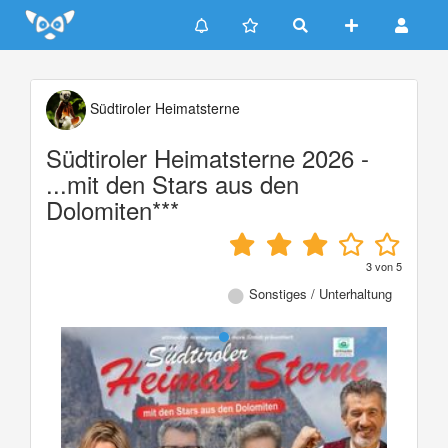
Update cookies preferences
Südtiroler Heimatsterne
Südtiroler Heimatsterne 2026 -
...mit den Stars aus den
Dolomiten***
3
von
5
Sonstiges / Unterhaltung