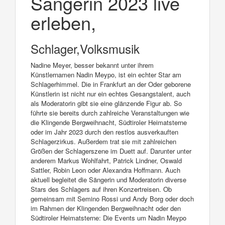
Sängerin 2023 live
erleben,
Schlager,Volksmusik
Nadine Meyer, besser bekannt unter ihrem
Künstlernamen Nadin Meypo, ist ein echter Star am
Schlagerhimmel. Die in Frankfurt an der Oder geborene
Künstlerin ist nicht nur ein echtes Gesangstalent, auch
als Moderatorin gibt sie eine glänzende Figur ab. So
führte sie bereits durch zahlreiche Veranstaltungen wie
die Klingende Bergweihnacht, Südtiroler Heimatsterne
oder im Jahr 2023 durch den restlos ausverkauften
Schlagerzirkus. Außerdem trat sie mit zahlreichen
Größen der Schlagerszene im Duett auf. Darunter unter
anderem Markus Wohlfahrt, Patrick Lindner, Oswald
Sattler, Robin Leon oder Alexandra Hoffmann. Auch
aktuell begleitet die Sängerin und Moderatorin diverse
Stars des Schlagers auf ihren Konzertreisen. Ob
gemeinsam mit Semino Rossi und Andy Borg oder doch
im Rahmen der Klingenden Bergweihnacht oder den
Südtiroler Heimatsterne: Die Events um Nadin Meypo