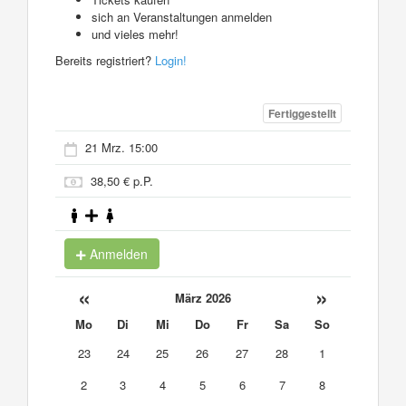
sich an Veranstaltungen anmelden
und vieles mehr!
Bereits registriert?
Login!
Fertiggestellt
21 Mrz. 15:00
38,50 € p.P.
Anmelden
«
»
März 2026
Mo
Di
Mi
Do
Fr
Sa
So
23
24
25
26
27
28
1
2
3
4
5
6
7
8