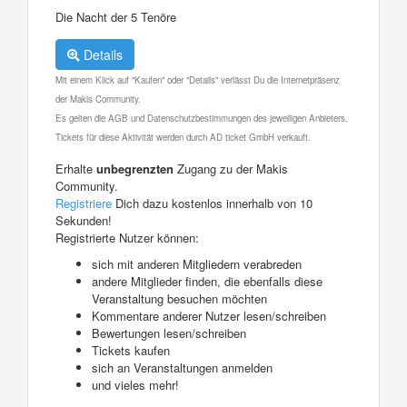
Die Nacht der 5 Tenöre
Details
Mit einem Klick auf "Kaufen" oder "Details" verlässt Du die Internetpräsenz
der Makis Community.
Es gelten die AGB und Datenschutzbestimmungen des jeweiligen Anbieters.
Tickets für diese Aktivität werden durch AD ticket GmbH verkauft.
Erhalte
unbegrenzten
Zugang zu der Makis
Community.
Registriere
Dich dazu kostenlos innerhalb von 10
Sekunden!
Registrierte Nutzer können:
sich mit anderen Mitgliedern verabreden
andere Mitglieder finden, die ebenfalls diese
Veranstaltung besuchen möchten
Kommentare anderer Nutzer lesen/schreiben
Bewertungen lesen/schreiben
Tickets kaufen
sich an Veranstaltungen anmelden
und vieles mehr!