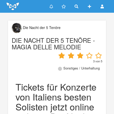
Update cookies preferences
Die Nacht der 5 Tenöre
DIE NACHT DER 5 TENÖRE -
MAGIA DELLE MELODIE
3
von
5
Sonstiges / Unterhaltung
Tickets für Konzerte
von Italiens besten
Solisten jetzt online