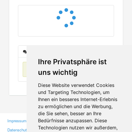
Nachrichten
Ihre Privatsphäre ist
Keine Einträge
uns wichtig
Diese Website verwendet Cookies
und Targeting Technologien, um
Ihnen ein besseres Internet-Erlebnis
zu ermöglichen und die Werbung,
die Sie sehen, besser an Ihre
Bedürfnisse anzupassen. Diese
Impressum
Gewerbetreibende
Technologien nutzen wir außerdem,
Datenschutzerklärung
Investoren