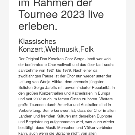
im Rahmen der
Tournee 2023 live
erleben.
Klassisches
Konzert,Weltmusik,Folk
Der Original Don Kosaken Chor Serge Jaroff war wohl
der berühmteste Chor weltweit und das über fast sechs
Jahrzehnte von 1921 bis 1979. Nach einer ca.
zwölfjährigen Pause ist der Chor nun wieder unter der
Leitung von Wanja Hlibka, dem ehemals jüngsten
Solisten Serge Jaroffs mit unverminderter Popularität in
den großen Konzerthallen und Kathedralen in Europa
und seit 2007 auch im fernen Osten zu hören. Weitere
große Tourneen durch Amerika und Australien sind in
Vorbereitung. Bemerkenswert ist, dass der Chor in allen
Ländern und fremden Kulturen mit derselben Euphorie
und Begeisterung aufgenommen wird, was auch wieder
bestätigt, dass Musik Menschen und Völker verbinden
kann, auch wenn die Sprache nicht von allen