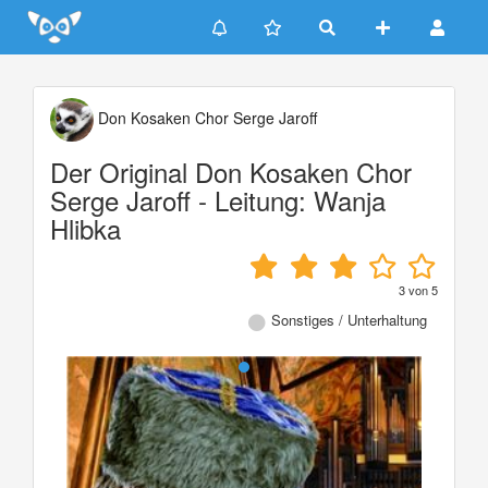
Update cookies preferences
Don Kosaken Chor Serge Jaroff
Der Original Don Kosaken Chor
Serge Jaroff - Leitung: Wanja
Hlibka
3
von
5
Sonstiges / Unterhaltung