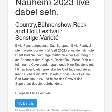
Nauheim 2023 live
dabei sein.
Country,Bühnenshow,Rock
and Roll,Festival /
Sonstige,Varieté
Elvis-Fans aufgepasst: Das European Elvis Festival
steht wieder vor der Tür! Seit 2002 verwandelt sich die
Stadt Bad Nauheim regelmäßig zu einer Hochburg für
die Anhänger des Kings of Rock'n'Roll. Freue Dich auf
fulminante Coverbands, spannende Kino-Sessions mit
Filmen über Elvis, spektakuläre Cadillacs und vieles
mehr. Sichere dir jetzt Tickets für das Elvis Festival
Bad Nauheim 2026 und feiere das Revival des
Superstars des 20. Jahrhunderts!
European Elvis Festival
Details
Mit einem Klick auf "Kaufen" oder "Details" verlässt Du die Internetpräsenz