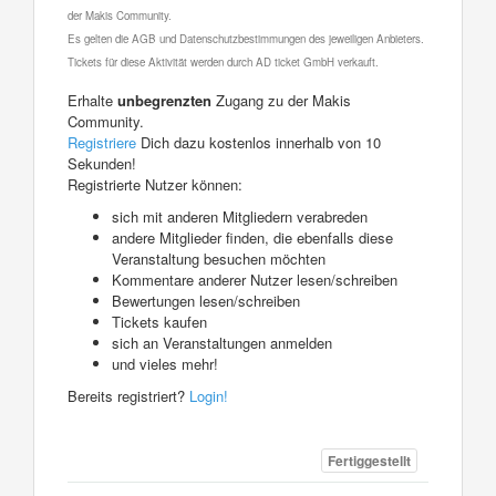
der Makis Community.
Es gelten die AGB und Datenschutzbestimmungen des jeweiligen Anbieters.
Tickets für diese Aktivität werden durch AD ticket GmbH verkauft.
Erhalte
unbegrenzten
Zugang zu der Makis
Community.
Registriere
Dich dazu kostenlos innerhalb von 10
Sekunden!
Registrierte Nutzer können:
sich mit anderen Mitgliedern verabreden
andere Mitglieder finden, die ebenfalls diese
Veranstaltung besuchen möchten
Kommentare anderer Nutzer lesen/schreiben
Bewertungen lesen/schreiben
Tickets kaufen
sich an Veranstaltungen anmelden
und vieles mehr!
Bereits registriert?
Login!
Fertiggestellt