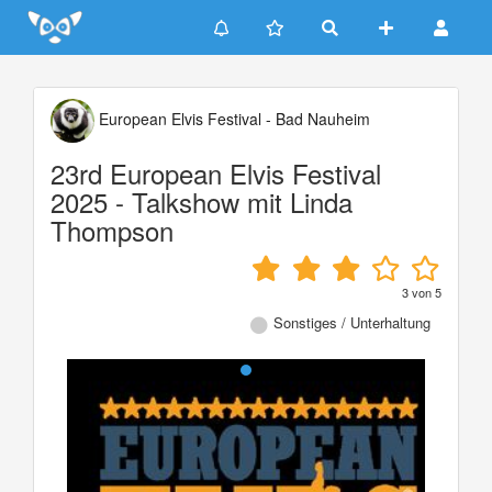
Update cookies preferences
European Elvis Festival - Bad Nauheim
23rd European Elvis Festival
2025 - Talkshow mit Linda
Thompson
3
von
5
Sonstiges / Unterhaltung