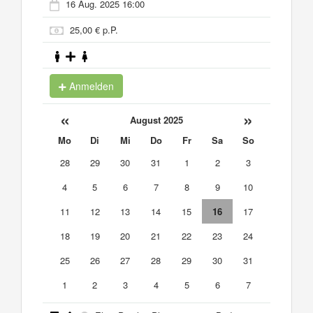
16 Aug. 2025 16:00
25,00 € p.P.
Anmelden
«
»
August 2025
Mo
Di
Mi
Do
Fr
Sa
So
28
29
30
31
1
2
3
4
5
6
7
8
9
10
11
12
13
14
15
16
17
18
19
20
21
22
23
24
25
26
27
28
29
30
31
1
2
3
4
5
6
7