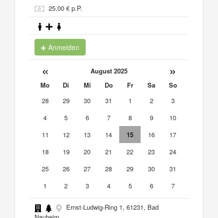
25,00 € p.P.
Anmelden
«
»
August 2025
Mo
Di
Mi
Do
Fr
Sa
So
28
29
30
31
1
2
3
4
5
6
7
8
9
10
11
12
13
14
15
16
17
18
19
20
21
22
23
24
25
26
27
28
29
30
31
1
2
3
4
5
6
7
Ernst-Ludwig-Ring 1, 61231, Bad
Nauheim