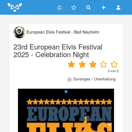
Update cookies preferences
European Elvis Festival - Bad Nauheim
23rd European Elvis Festival
2025 - Celebration Night
3
von
5
Sonstiges / Unterhaltung