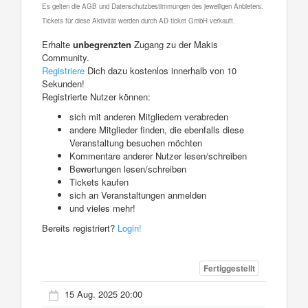
Es gelten die AGB und Datenschutzbestimmungen des jeweiligen Anbieters.
Tickets für diese Aktivität werden durch AD ticket GmbH verkauft.
Erhalte
unbegrenzten
Zugang zu der Makis
Community.
Registriere
Dich dazu kostenlos innerhalb von 10
Sekunden!
Registrierte Nutzer können:
sich mit anderen Mitgliedern verabreden
andere Mitglieder finden, die ebenfalls diese
Veranstaltung besuchen möchten
Kommentare anderer Nutzer lesen/schreiben
Bewertungen lesen/schreiben
Tickets kaufen
sich an Veranstaltungen anmelden
und vieles mehr!
Bereits registriert?
Login!
Fertiggestellt
15 Aug. 2025 20:00