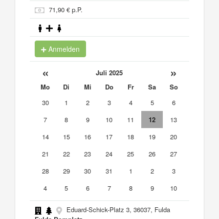
71,90 € p.P.
Anmelden
«
»
Juli 2025
Mo
Di
Mi
Do
Fr
Sa
So
30
1
2
3
4
5
6
7
8
9
10
11
12
13
14
15
16
17
18
19
20
21
22
23
24
25
26
27
28
29
30
31
1
2
3
4
5
6
7
8
9
10
Eduard-Schick-Platz 3, 36037, Fulda