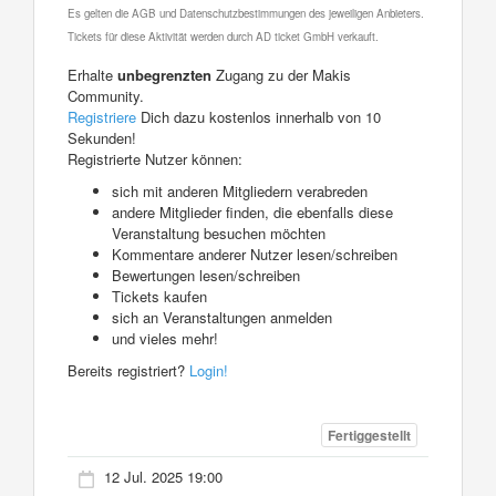
Es gelten die AGB und Datenschutzbestimmungen des jeweiligen Anbieters.
Tickets für diese Aktivität werden durch AD ticket GmbH verkauft.
Erhalte
unbegrenzten
Zugang zu der Makis
Community.
Registriere
Dich dazu kostenlos innerhalb von 10
Sekunden!
Registrierte Nutzer können:
sich mit anderen Mitgliedern verabreden
andere Mitglieder finden, die ebenfalls diese
Veranstaltung besuchen möchten
Kommentare anderer Nutzer lesen/schreiben
Bewertungen lesen/schreiben
Tickets kaufen
sich an Veranstaltungen anmelden
und vieles mehr!
Bereits registriert?
Login!
Fertiggestellt
12 Jul. 2025 19:00