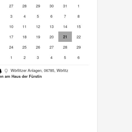
6
27
28
29
30
31
1
3
4
5
6
7
8
10
11
12
13
14
15
6
17
18
19
20
21
22
3
24
25
26
27
28
29
0
1
2
3
4
5
6
Wörllitzer Anlagen, 06785, Wörlitz
en am Haus der Fürstin