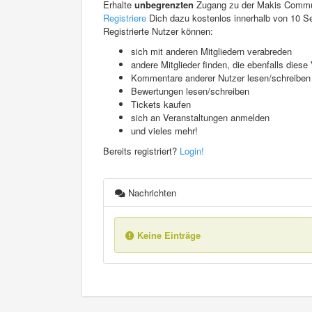
Erhalte
unbegrenzten
Zugang zu der Makis Commu
Registriere
Dich dazu kostenlos innerhalb von 10 S
Registrierte Nutzer können:
sich mit anderen Mitgliedern verabreden
andere Mitglieder finden, die ebenfalls die
Kommentare anderer Nutzer lesen/schreiben
Bewertungen lesen/schreiben
Tickets kaufen
sich an Veranstaltungen anmelden
und vieles mehr!
Bereits registriert?
Login!
Nachrichten
Keine Einträge