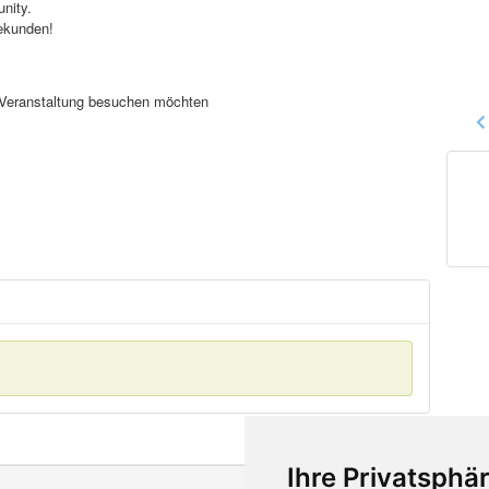
nity.
ekunden!
se Veranstaltung besuchen möchten
Ihre Privatsphär