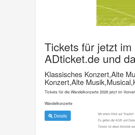
Tickets für jetzt i
ADticket.de und da
Klassisches Konzert,Alte M
Konzert,Alte Musik,Musica
Tickets für die Wandelkonzerte 2026 jetzt im Vorver
Wandelkonzerte
Mit einem Klick auf "Kaufen"
Details
Es gelten die AGB und Daten
Tickets für diese Aktivität 