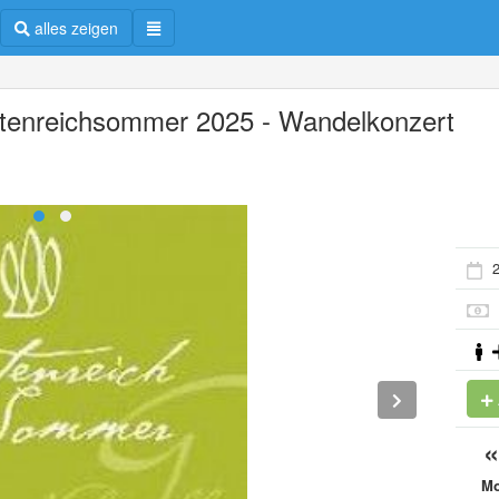
alles zeigen
tenreichsommer 2025 - Wandelkonzert
2
M