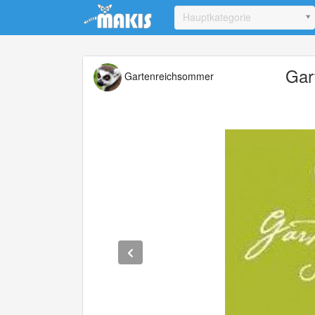
Update cookies preferences
Hauptkategorie
Gar
Gartenreichsommer