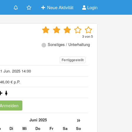
Neue Aktivität
Login
3
von
5
Sonstiges / Unterhaltung
Fertiggestellt
1 Jun. 2025 14:00
46,00 € p.P.
Anmelden
«
»
Juni 2025
o
Di
Mi
Do
Fr
Sa
So