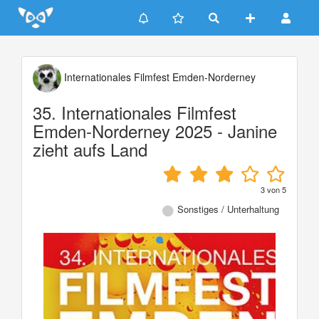
Update cookies preferences
Internationales Filmfest Emden-Norderney
35. Internationales Filmfest
Emden-Norderney 2025 - Janine
zieht aufs Land
3
von
5
Sonstiges / Unterhaltung