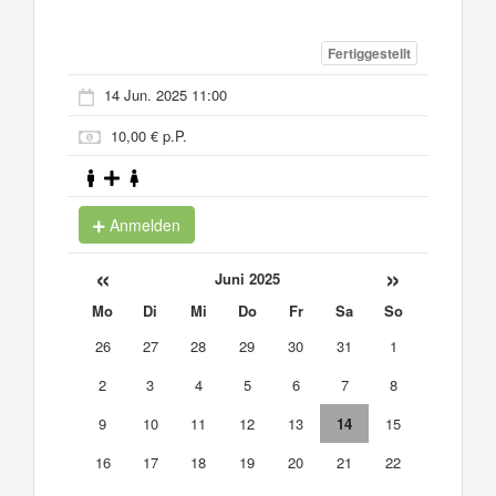
Fertiggestellt
14 Jun. 2025 11:00
10,00 € p.P.
Anmelden
«
»
Juni 2025
Mo
Di
Mi
Do
Fr
Sa
So
26
27
28
29
30
31
1
2
3
4
5
6
7
8
9
10
11
12
13
14
15
16
17
18
19
20
21
22