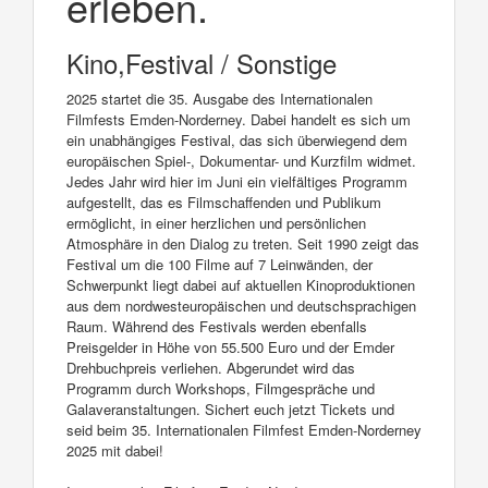
erleben.
Kino,Festival / Sonstige
2025 startet die 35. Ausgabe des Internationalen
Filmfests Emden-Norderney. Dabei handelt es sich um
ein unabhängiges Festival, das sich überwiegend dem
europäischen Spiel-, Dokumentar- und Kurzfilm widmet.
Jedes Jahr wird hier im Juni ein vielfältiges Programm
aufgestellt, das es Filmschaffenden und Publikum
ermöglicht, in einer herzlichen und persönlichen
Atmosphäre in den Dialog zu treten. Seit 1990 zeigt das
Festival um die 100 Filme auf 7 Leinwänden, der
Schwerpunkt liegt dabei auf aktuellen Kinoproduktionen
aus dem nordwesteuropäischen und deutschsprachigen
Raum. Während des Festivals werden ebenfalls
Preisgelder in Höhe von 55.500 Euro und der Emder
Drehbuchpreis verliehen. Abgerundet wird das
Programm durch Workshops, Filmgespräche und
Galaveranstaltungen. Sichert euch jetzt Tickets und
seid beim 35. Internationalen Filmfest Emden-Norderney
2025 mit dabei!