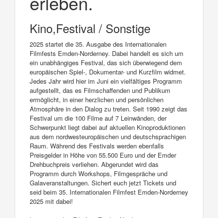
erleben.
Kino,Festival / Sonstige
2025 startet die 35. Ausgabe des Internationalen
Filmfests Emden-Norderney. Dabei handelt es sich um
ein unabhängiges Festival, das sich überwiegend dem
europäischen Spiel-, Dokumentar- und Kurzfilm widmet.
Jedes Jahr wird hier im Juni ein vielfältiges Programm
aufgestellt, das es Filmschaffenden und Publikum
ermöglicht, in einer herzlichen und persönlichen
Atmosphäre in den Dialog zu treten. Seit 1990 zeigt das
Festival um die 100 Filme auf 7 Leinwänden, der
Schwerpunkt liegt dabei auf aktuellen Kinoproduktionen
aus dem nordwesteuropäischen und deutschsprachigen
Raum. Während des Festivals werden ebenfalls
Preisgelder in Höhe von 55.500 Euro und der Emder
Drehbuchpreis verliehen. Abgerundet wird das
Programm durch Workshops, Filmgespräche und
Galaveranstaltungen. Sichert euch jetzt Tickets und
seid beim 35. Internationalen Filmfest Emden-Norderney
2025 mit dabei!