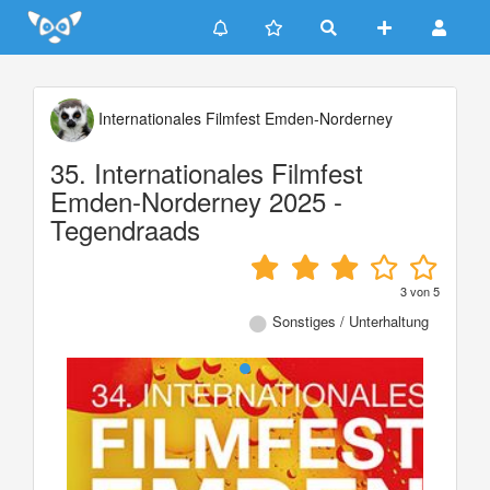
Update cookies preferences
Internationales Filmfest Emden-Norderney
35. Internationales Filmfest
Emden-Norderney 2025 -
Tegendraads
3
von
5
Sonstiges / Unterhaltung