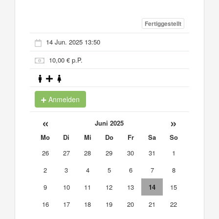
Fertiggestellt
14 Jun. 2025 13:50
10,00 € p.P.
Anmelden
«
»
Juni 2025
Mo
Di
Mi
Do
Fr
Sa
So
26
27
28
29
30
31
1
2
3
4
5
6
7
8
9
10
11
12
13
14
15
16
17
18
19
20
21
22