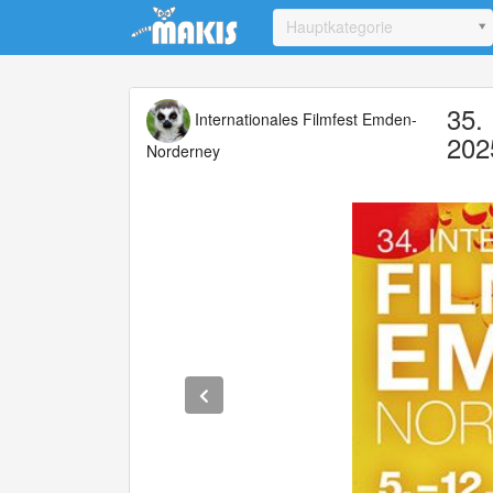
Update cookies preferences
Hauptkategorie
35.
Internationales Filmfest Emden-
2025
Norderney