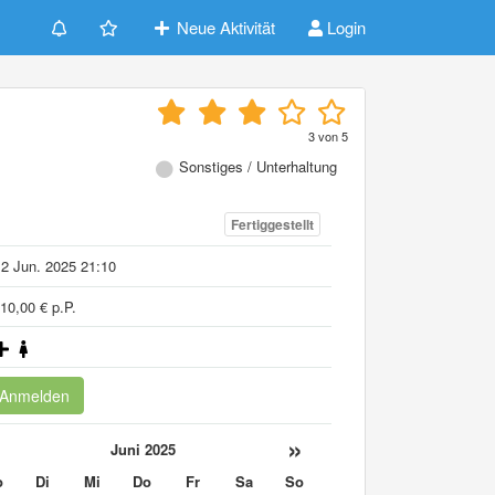
Neue Aktivität
Login
3
von
5
Sonstiges / Unterhaltung
Fertiggestellt
2 Jun. 2025 21:10
10,00 € p.P.
Anmelden
«
»
Juni 2025
o
Di
Mi
Do
Fr
Sa
So