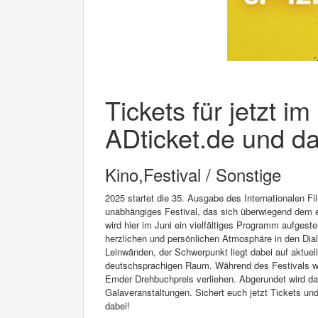
Tickets für jetzt i
ADticket.de und da
Kino,Festival / Sonstige
2025 startet die 35. Ausgabe des Internationalen F
unabhängiges Festival, das sich überwiegend dem e
wird hier im Juni ein vielfältiges Programm aufgest
herzlichen und persönlichen Atmosphäre in den Dialo
Leinwänden, der Schwerpunkt liegt dabei auf aktue
deutschsprachigen Raum. Während des Festivals we
Emder Drehbuchpreis verliehen. Abgerundet wird 
Galaveranstaltungen. Sichert euch jetzt Tickets un
dabei!