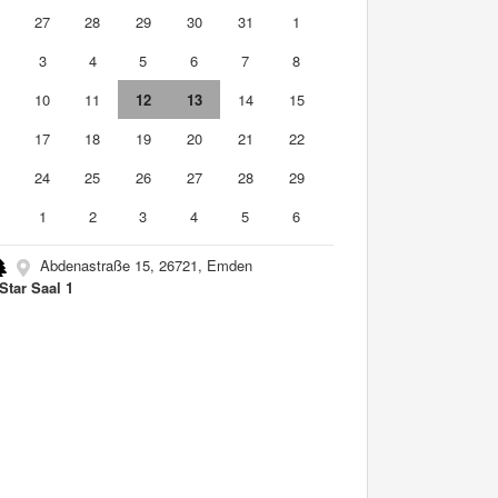
6
27
28
29
30
31
1
3
4
5
6
7
8
10
11
12
13
14
15
6
17
18
19
20
21
22
3
24
25
26
27
28
29
0
1
2
3
4
5
6
Abdenastraße 15, 26721, Emden
Star Saal 1