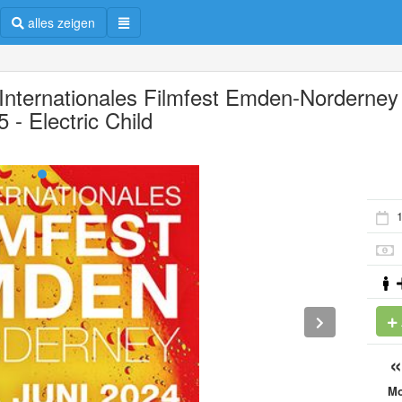
alles zeigen
 Internationales Filmfest Emden-Norderney
 - Electric Child
1
M